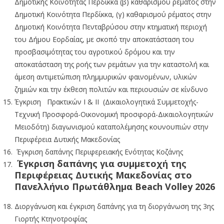
Δημοτικής Κοινότητας Περδίκκα (β) καθαρισμού ρέματος στην
Δημοτική Κοινότητα Περδίκκα, (γ) καθαρισμού ρέματος στην
Δημοτική Κοινότητα Πενταβρύσου στην κτηματική περιοχή
του Δήμου Εορδαίας, με σκοπό την αποκατάσταση του
προσβασιμότητας του αγροτικού δρόμου και την
αποκατάσταση της ροής των ρεμάτων για την καταστολή και
άμεση αντιμετώπιση πλημμυρικών φαινομένων, υλικών
ζημιών και την έκθεση πολιτών και περιουσιών σε κίνδυνο
Έγκριση Πρακτικών Ι & ΙΙ (Δικαιολογητικά Συμμετοχής-
Τεχνική Προσφορά-Οικονομική προσφορά-Δικαιολογητικών
Μειοδότη) διαγωνισμού καταπολέμησης κουνουπιών στην
Περιφέρεια Δυτικής Μακεδονίας
Έγκριση δαπάνης Περιφερειακής Ενότητας Κοζάνης
Έγκριση δαπάνης για συμμετοχή της
Περιφέρειας Δυτικής Μακεδονίας στο
Πανελλήνιο Πρωτάθλημα Beach Volley 2026
Διοργάνωση και έγκριση δαπάνης για τη διοργάνωση της 3ης
Γιορτής Κτηνοτροφίας