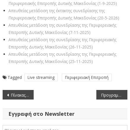
Περιφερειακής Επιτροπής Δυτικής Μακεδονίας (1-9-2025)
Απευθείας μετάδοση της έκτακτης συνεδρίασης της
Περιφερειακής Επιτροπής Δυτικής Μακεδονίας (20-5-2026)
Απευθείας μετάδοση της συνεδρίασης της Περιφερειακής
Επιτροπής Δυτικής Μακεδονίας (7-11-2025)
Απευθείας μετάδοση της συνεδρίασης της Περιφερειακής
Επιτροπής Δυτικής Μακεδονίας (26-11-2025)
Απευθείας μετάδοση της συνεδρίασης της Περιφερειακής
Επιτροπής Δυτικής Μακεδονίας (25-11-2025)
Tagged
Live streaming
Περιφερειακή Επιτροπή
Πλοήγηση
Πίνακας των συζητηθέντων θεμάτων κατά την 32η/15-6-2026 Συνεδρίαση της Περιφερειακής Επιτροπής Περιφέρειας Δυτικής Μακεδονίας
Προγραμματική σύμβαση για την εκτέλεση του έργου «Νησί – Καρπερό»
άρθρων
Εγγραφή στο Newsletter