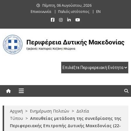
Skip
Πέμπτη, 06 Αυγούστου, 2026
to
Επικοινωνία
Παλιός ιστότοπος
EN
content
Περιφέρεια Δυτικής Μακεδονίας
Γρεβενά | Καστοριά | Κοζάνη | Φλώρινα
Αρχική
>
Ενημέρωση Πολιτών
>
Δελτία
Τύπου
>
Απευθείας μετάδοση της συνεδρίασης της
Περιφερειακής Επιτροπής Δυτικής Μακεδονίας (22-