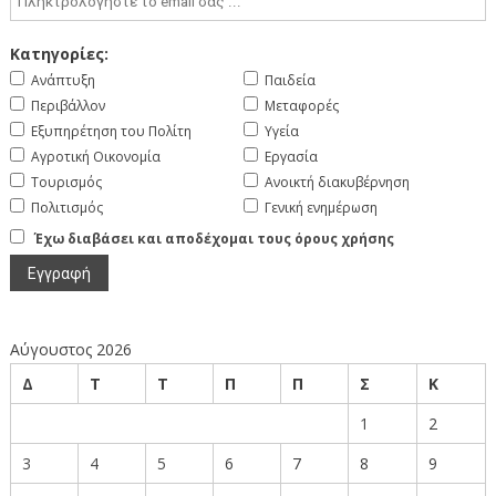
Κατηγορίες:
Ανάπτυξη
Παιδεία
Περιβάλλον
Μεταφορές
Εξυπηρέτηση του Πολίτη
Υγεία
Αγροτική Οικονομία
Εργασία
Τουρισμός
Ανοικτή διακυβέρνηση
Πολιτισμός
Γενική ενημέρωση
Έχω διαβάσει και αποδέχομαι τους όρους χρήσης
Αύγουστος 2026
Δ
Τ
Τ
Π
Π
Σ
Κ
1
2
3
4
5
6
7
8
9