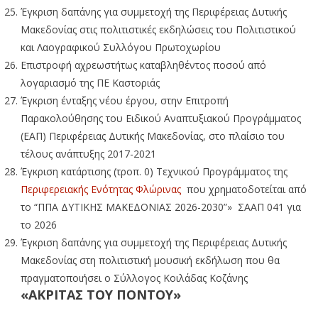
Έγκριση δαπάνης για συμμετοχή της Περιφέρειας Δυτικής
Μακεδονίας στις πολιτιστικές εκδηλώσεις του Πολιτιστικού
και Λαογραφικού Συλλόγου Πρωτοχωρίου
Επιστροφή αχρεωστήτως καταβληθέντος ποσού από
λογαριασμό της ΠΕ Καστοριάς
Έγκριση ένταξης νέου έργου, στην Επιτροπή
Παρακολούθησης του Ειδικού Αναπτυξιακού Προγράμματος
(ΕΑΠ) Περιφέρειας Δυτικής Μακεδονίας, στο πλαίσιο του
τέλους ανάπτυξης 2017-2021
Έγκριση κατάρτισης (τροπ. 0) Τεχνικού Προγράμματος της
Περιφερειακής Ενότητας Φλώρινας
που χρηματοδοτείται από
τo “ΠΠΑ ΔΥΤΙΚΗΣ ΜΑΚΕΔΟΝΙΑΣ 2026-2030”» ΣΑΑΠ 041 για
το 2026
Έγκριση δαπάνης για συμμετοχή της Περιφέρειας Δυτικής
Μακεδονίας στη πολιτιστική μουσική εκδήλωση που θα
πραγματοποιήσει ο Σύλλογος Κοιλάδας Κοζάνης
«ΑΚΡΙΤΑΣ ΤΟΥ ΠΟΝΤΟΥ»