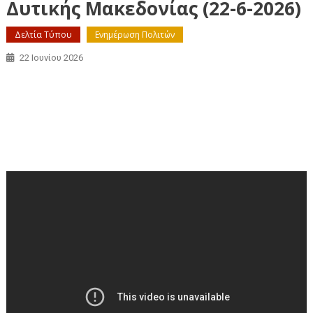
Δυτικής Μακεδονίας (22-6-2026)
Δελτία Τύπου
Ενημέρωση Πολιτών
22 Ιουνίου 2026
Απευθείας μετάδοση της συνεδρίασης της
Περιφερειακής Επιτροπής Δυτικής Μακεδονίας (22-6-
2026)