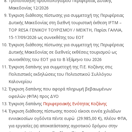
Τροποποίηση προϋπολογισμού Περιφέρειας Δυτικής
Μακεδονίας 12/2026
Έγκριση διάθεσης πίστωσης για συμμετοχή της Περιφέρειας
Δυτικής Μακεδονίας στη διεθνή τουριστική έκθεση IFTM –
TOP RESA ΓΕΝΙΚΟΥ ΤΟΥΡΙΣΜΟΥ / ΜΕΙΚΤΗ, Παρίσι ΓΑΛΛΙΑ,
15-17/09/2026 ως συνεκθέτης του ΕΟΤ
Έγκριση διάθεσης πίστωσης για συμμετοχή της Περιφέρειας
Δυτικής Μακεδονίας σε διεθνείς εκθέσεις τουρισμού ως
συνεκθέτης του ΕΟΤ για το Β΄ εξάμηνο του 2026
Έγκριση δαπάνης για συμμετοχή της Π.Ε. Κοζάνης στις
Πολιτιστικές εκδηλώσεις του Πολιτιστικού Συλλόγου
Καλονερίου
Έγκριση δαπάνης που αφορά πληρωμή βεβαιωμένων
οφειλών (ΦΠΑ) προς ΔΥΟ
Έγκριση δαπάνης
Περιφερειακής Ενότητας Κοζάνης
Έγκριση διάθεσης πίστωσης ποσού είκοσι εννέα χιλιάδων
εννιακοσίων ογδόντα πέντε ευρώ (29.985,00 €), πλέον ΦΠΑ,
για εργασίες (α) αποκατάστασης αγροτικού δρόμου στην