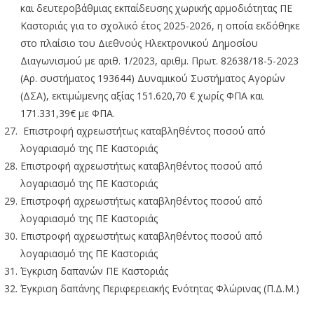
και δευτεροβάθμιας εκπαίδευσης χωρικής αρμοδιότητας ΠΕ
Καστοριάς για τo σχολικό έτος 2025-2026, η οποία εκδόθηκε
στο πλαίσιο του Διεθνούς Ηλεκτρονικού Δημοσίου
Διαγωνισμού με αριθ. 1/2023, αριθμ. Πρωτ. 82638/18-5-2023
(Αρ. συστήματος 193644) Δυναμικού Συστήματος Αγορών
(ΔΣΑ), εκτιμώμενης αξίας 151.620,70 € χωρίς ΦΠΑ και
171.331,39€ με ΦΠΑ.
Επιστροφή αχρεωστήτως καταβληθέντος ποσού από
λογαριασμό της ΠΕ Καστοριάς
Επιστροφή αχρεωστήτως καταβληθέντος ποσού από
λογαριασμό της ΠΕ Καστοριάς
Επιστροφή αχρεωστήτως καταβληθέντος ποσού από
λογαριασμό της ΠΕ Καστοριάς
Επιστροφή αχρεωστήτως καταβληθέντος ποσού από
λογαριασμό της ΠΕ Καστοριάς
Έγκριση δαπανών ΠΕ Καστοριάς
Έγκριση δαπάνης Περιφερειακής Ενότητας Φλώρινας (Π.Δ.Μ.)