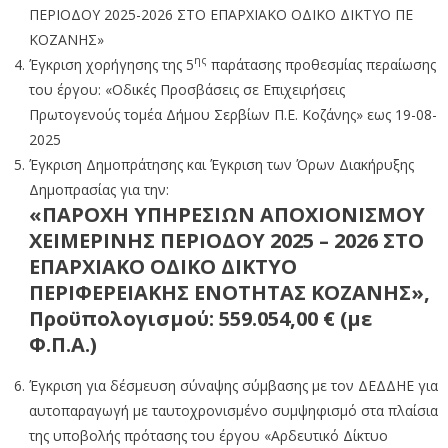
ΠΕΡΙΟΔΟΥ 2025-2026 ΣΤΟ ΕΠΑΡΧΙΑΚΟ ΟΔΙΚΟ ΔΙΚΤΥΟ ΠΕ
ΚΟΖΑΝΗΣ»
ης
Έγκριση χορήγησης της 5
παράτασης προθεσμίας περαίωσης
του έργου: «Οδικές Προσβάσεις σε Επιχειρήσεις
Πρωτογενούς τομέα Δήμου Σερβίων Π.Ε. Κοζάνης» εως 19-08-
2025
Έγκριση Δημοπράτησης και Έγκριση των Όρων Διακήρυξης
Δημοπρασίας για την:
«ΠΑΡΟΧΗ ΥΠΗΡΕΣΙΩΝ ΑΠΟΧΙΟΝΙΣΜΟΥ
ΧΕΙΜΕΡΙΝΗΣ ΠΕΡΙΟΔΟΥ 2025 – 2026 ΣΤΟ
ΕΠΑΡΧΙΑΚΟ ΟΔΙΚΟ ΔΙΚΤΥΟ
ΠΕΡΙΦΕΡΕΙΑΚΗΣ ΕΝΟΤΗΤΑΣ ΚΟΖΑΝΗΣ»,
Προϋπολογισμού: 559.054,00 € (με
Φ.Π.Α.)
Έγκριση για δέσμευση σύναψης σύμβασης με τον ΔΕΔΔΗΕ για
αυτοπαραγωγή με ταυτοχρονισμένο συμψηφισμό στα πλαίσια
της υποβολής πρότασης του έργου «Αρδευτικό Δίκτυο