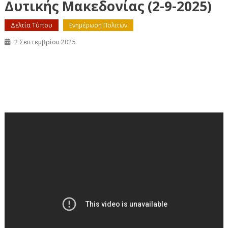
Δυτικής Μακεδονίας (2-9-2025)
Δελτία Τύπου
Ενημέρωση Πολιτών
2 Σεπτεμβρίου 2025
Απευθείας μετάδοση της συνεδρίασης της Περιφερειακής
Επιτροπής Δυτικής Μακεδονίας (2-9-2025)