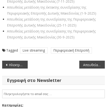
Επιτροπής Δυτικής Μακεδονίας (7-11-2025)
Απευθείας μετάδοση της έκτακτης συνεδρίασης της
Περιφερειακής Επιτροπής Δυτικής Μακεδονίας (1-9-2025)
Απευθείας μετάδοση της συνεδρίασης της Περιφερειακής
Επιτροπής Δυτικής Μακεδονίας (25-11-2025)
Απευθείας μετάδοση της συνεδρίασης της Περιφερειακής
Επιτροπής Δυτικής Μακεδονίας (30-9-2025)
Tagged
Live streaming
Περιφερειακή Επιτροπή
Πλοήγηση
Ηλεκτρονικός Διαγωνισμός προμήθειας υγρών καυσίμων θέρμανσης, κίνησης και λιπαντικών για δύο (2) έτη
Απευθείας μετάδοση της κατεπείγουσας συνεδρίασης του Περιφερειακού Συμβουλίου Δυτικής Μακεδονίας (2-9-2025)
άρθρων
Εγγραφή στο Newsletter
Κατηγορίες: