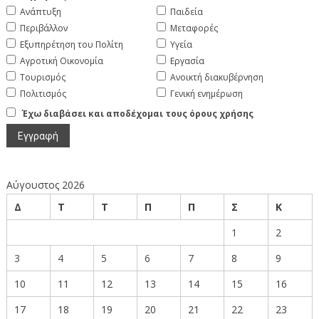
Ανάπτυξη
Παιδεία
Περιβάλλον
Μεταφορές
Εξυπηρέτηση του Πολίτη
Υγεία
Αγροτική Οικονομία
Εργασία
Τουρισμός
Ανοικτή διακυβέρνηση
Πολιτισμός
Γενική ενημέρωση
Έχω διαβάσει και αποδέχομαι τους όρους χρήσης
Αύγουστος 2026
Δ
Τ
Τ
Π
Π
Σ
Κ
1
2
3
4
5
6
7
8
9
10
11
12
13
14
15
16
17
18
19
20
21
22
23