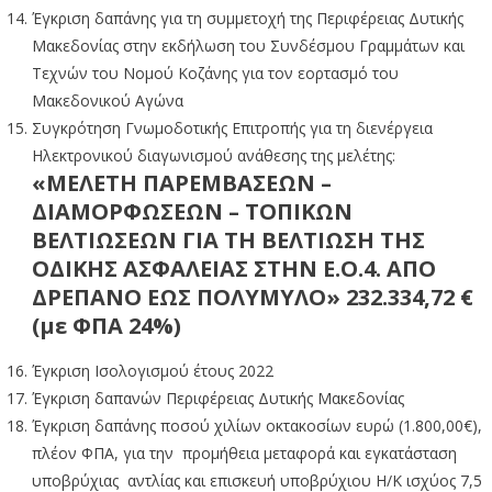
Έγκριση δαπάνης για τη συμμετοχή της Περιφέρειας Δυτικής
Μακεδονίας στην εκδήλωση του Συνδέσμου Γραμμάτων και
Τεχνών του Νομού Κοζάνης για τον εορτασμό του
Μακεδονικού Αγώνα
Συγκρότηση Γνωμοδοτικής Επιτροπής για τη διενέργεια
Ηλεκτρονικού διαγωνισμού ανάθεσης της μελέτης:
«ΜΕΛΕΤΗ ΠΑΡΕΜΒΑΣΕΩΝ –
ΔΙΑΜΟΡΦΩΣΕΩΝ – ΤΟΠΙΚΩΝ
ΒΕΛΤΙΩΣΕΩΝ ΓΙΑ ΤΗ ΒΕΛΤΙΩΣΗ ΤΗΣ
ΟΔΙΚΗΣ ΑΣΦΑΛΕΙΑΣ ΣΤΗΝ Ε.Ο.4. ΑΠΟ
ΔΡΕΠΑΝΟ ΕΩΣ ΠΟΛΥΜΥΛΟ» 232.334,72 €
(με ΦΠΑ 24%)
Έγκριση Ισολογισμού έτους 2022
Έγκριση δαπανών Περιφέρειας Δυτικής Μακεδονίας
Έγκριση δαπάνης ποσού χιλίων οκτακοσίων ευρώ (1.800,00€),
πλέον ΦΠΑ, για την προμήθεια μεταφορά και εγκατάσταση
υποβρύχιας αντλίας και επισκευή υποβρύχιου Η/Κ ισχύος 7,5