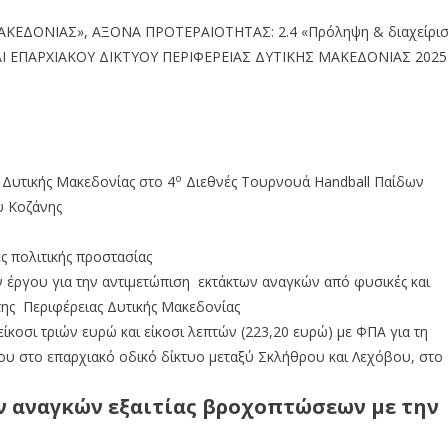
ΑΚΕΔΟΝΙΑΣ», ΑΞΟΝΑ ΠΡΟΤΕΡΑΙΟΤΗΤΑΣ: 2.4 «Πρόληψη & διαχείρι
ΚΑΙ ΕΠΑΡΧΙΑΚΟΥ ΔΙΚΤΥΟΥ ΠΕΡΙΦΕΡΕΙΑΣ ΔΥΤΙΚΗΣ ΜΑΚΕΔΟΝΙΑΣ 2025
ο
 Δυτικής Μακεδονίας στο 4
Διεθνές Τουρνουά Handball Παίδων
υ Κοζάνης
ς πολιτικής προστασίας
 έργου για την αντιμετώπιση εκτάκτων αναγκών από φυσικές και
της Περιφέρειας Δυτικής Μακεδονίας
κοσι τριών ευρώ και είκοσι λεπτών (223,20 ευρώ) με ΦΠΑ για τη
υ στο επαρχιακό οδικό δίκτυο μεταξύ Σκλήθρου και Λεχόβου, στο
ν αναγκών εξαιτίας βροχοπτώσεων με την