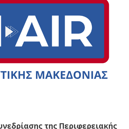
υνεδρίασης της Περιφερειακής