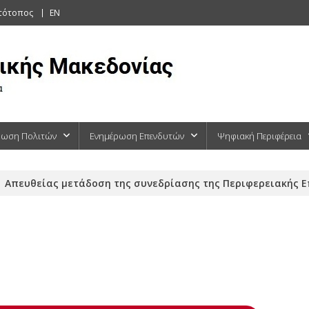
στότοπος
EN
ρωση Πολιτών
Ενημέρωση Επενδυτών
Ψηφιακή Περιφέρεια
Απευθείας μετάδοση της συνεδρίασης της Περιφερειακής Επ