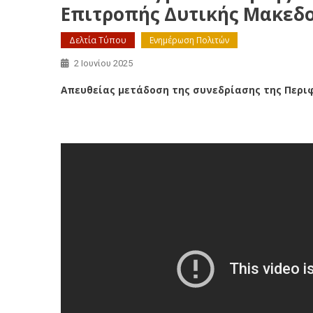
Επιτροπής Δυτικής Μακεδον
Δελτία Τύπου
Ενημέρωση Πολιτών
2 Ιουνίου 2025
Απευθείας μετάδοση της συνεδρίασης της Περιφ