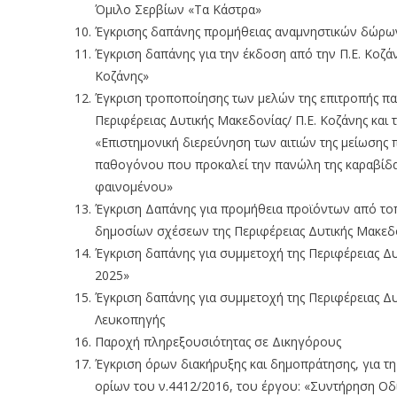
Όμιλο Σερβίων «Τα Κάστρα»
Έγκρισης δαπάνης προμήθειας αναμνηστικών δώρων
Έγκριση δαπάνης για την έκδοση από την Π.Ε. Κοζάν
Κοζάνης»
Έγκριση τροποποίησης των μελών της επιτροπής π
Περιφέρειας Δυτικής Μακεδονίας/ Π.Ε. Κοζάνης και
«Επιστημονική διερεύνηση των αιτιών της μείωσης
παθογόνου που προκαλεί την πανώλη της καραβίδας
φαινομένου»
Έγκριση Δαπάνης για προμήθεια προϊόντων από τοπ
δημοσίων σχέσεων της Περιφέρειας Δυτικής Μακεδο
Έγκριση δαπάνης για συμμετοχή της Περιφέρειας 
2025»
Έγκριση δαπάνης για συμμετοχή της Περιφέρειας Δυ
Λευκοπηγής
Παροχή πληρεξουσιότητας σε Δικηγόρους
Έγκριση όρων διακήρυξης και δημοπράτησης, για
ορίων του ν.4412/2016, του έργου: «Συντήρηση Ο