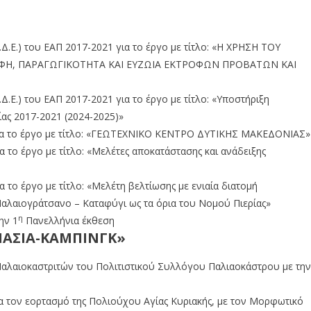
.Ε.) του ΕΑΠ 2017-2021 για το έργο με τίτλο: «Η ΧΡΗΣΗ ΤΟΥ
ΟΦΗ, ΠΑΡΑΓΩΓΙΚΟΤΗΤΑ ΚΑΙ ΕΥΖΩΙΑ ΕΚΤΡΟΦΩΝ ΠΡΟΒΑΤΩΝ ΚΑΙ
.Ε.) του ΕΑΠ 2017-2021 για το έργο με τίτλο: «Υποστήριξη
ίας 2017-2021 (2024-2025)»
ια το έργο με τίτλο: «ΓΕΩΤΕΧΝΙΚΟ ΚΕΝΤΡΟ ΔΥΤΙΚΗΣ ΜΑΚΕΔΟΝΙΑΣ»
το έργο με τίτλο: «Μελέτες αποκατάστασης και ανάδειξης
το έργο με τίτλο: «Μελέτη βελτίωσης με ενιαία διατομή
αλαιογράτσανο – Καταφύγι ως τα όρια του Νομού Πιερίας»
η
ην 1
Πανελλήνια έκθεση
ΠΑΣΙΑ-ΚΑΜΠΙΝΓΚ»
αλαιοκαστριτών του Πολιτιστικού Συλλόγου Παλιαοκάστρου με την
ια τον εορτασμό της Πολιούχου Αγίας Κυριακής, με τον Μορφωτικό