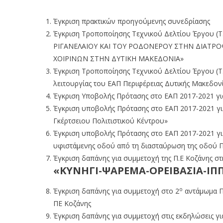
Έγκριση πρακτικών προηγούμενης συνεδρίασης
Έγκριση Τροποποίησης Τεχνικού Δελτίου Έργου (Τ.Δ
ΡΙΓΑΝΕΛΑΙΟΥ ΚΑΙ ΤΟΥ ΡΟΔΟΝΕΡΟΥ ΣΤΗΝ ΔΙΑΤΡ
ΧΟΙΡΙΝΩΝ ΣΤΗΝ ΔΥΤΙΚΗ ΜΑΚΕΔΟΝΙΑ»
Έγκριση Τροποποίησης Τεχνικού Δελτίου Έργου (Τ.Δ
λειτουργίας του ΕΑΠ Περιφέρειας Δυτικής Μακεδον
Έγκριση Υποβολής Πρότασης στο ΕΑΠ 2017-2021 γ
Έγκριση υποβολής Πρότασης στο ΕΑΠ 2017-2021 για 
Γκέρτσειου Πολιτιστικού Κέντρου»
Έγκριση υποβολής Πρότασης στο ΕΑΠ 2017-2021 για 
υφιστάμενης οδού από τη διασταύρωση της οδού Π
Έγκριση δαπάνης για συμμετοχή της Π.Ε Κοζάνης στ
«ΚΥΝΗΓΙ-ΨΑΡΕΜΑ-ΟΡΕΙΒΑΣΙΑ-ΙΠ
ο
Έγκριση δαπάνης για συμμετοχή στο 2
αντάμωμα Π
ΠΕ Κοζάνης
Έγκριση δαπάνης για συμμετοχή στις εκδηλώσεις γ