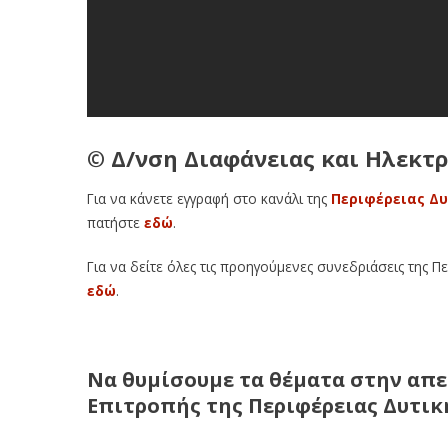
© Δ/νση Διαφάνειας και Ηλεκτ
Για να κάνετε εγγραφή στο κανάλι της
Περιφέρειας Δυ
πατήστε
εδώ
.
Για να δείτε όλες τις προηγούμενες συνεδριάσεις της Π
εδώ
.
Να θυμίσουμε τα θέματα στην απε
Επιτροπής της Περιφέρειας Δυτική