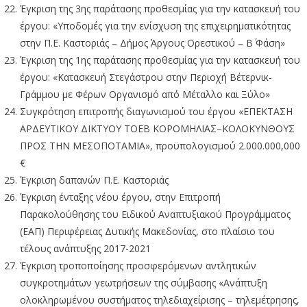
Έγκριση της 3ης παράτασης προθεσμίας για την κατασκευή του
έργου: «Υποδομές για την ενίσχυση της επιχειρηματικότητας
στην Π.Ε. Καστοριάς – Δήμος Άργους Ορεστικού – Β΄ Φάση»
Έγκριση της 1ης παράτασης προθεσμίας για την κατασκευή του
έργου: «Κατασκευή Στεγάστρου στην Περιοχή Βέτερνικ-
Γράμμου με Φέρων Οργανισμό από Μέταλλο και Ξύλο»
Συγκρότηση επιτροπής διαγωνισμού του έργου «ΕΠΕΚΤΑΣΗ
ΑΡΔΕΥΤΙΚΟΥ ΔΙΚΤΥΟΥ ΤΟΕΒ ΚΟΡΟΜΗΛΙΑΣ–ΚΟΛΟΚΥΝΘΟΥΣ
ΠΡΟΣ ΤΗΝ ΜΕΣΟΠΟΤΑΜΙΑ», προϋπολογισμού 2.000.000,000
€
Έγκριση δαπανών Π.Ε. Καστοριάς
Έγκριση ένταξης νέου έργου, στην Επιτροπή
Παρακολούθησης του Ειδικού Αναπτυξιακού Προγράμματος
(ΕΑΠ) Περιφέρειας Δυτικής Μακεδονίας, στο πλαίσιο του
τέλους ανάπτυξης 2017-2021
Έγκριση τροποποίησης προσφερόμενων αντλητικών
συγκροτημάτων γεωτρήσεων της σύμβασης «Ανάπτυξη
ολοκληρωμένου συστήματος τηλεδιαχείρισης – τηλεμέτρησης,