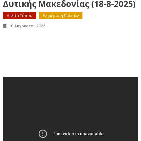
Δυτικής Μακεδονίας (18-8-2025)
Δελτία Τύπου
Ενημέρωση Πολιτών
18 Αυγούστου 2025
Απευθείας μετάδοση της συνεδρίασης της
Περιφερειακής Επιτροπής Δυτικής Μακεδονίας (18-8-
2025)