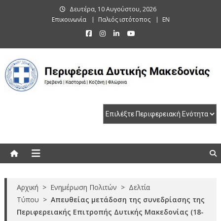
Skip
Δευτέρα, 10 Αυγούστου, 2026
to
Επικοινωνία
Παλιός ιστότοπος
EN
content
Περιφέρεια Δυτικής Μακεδονίας
Γρεβενά | Καστοριά | Κοζάνη | Φλώρινα
Αρχική
>
Ενημέρωση Πολιτών
>
Δελτία
Τύπου
>
Απευθείας μετάδοση της συνεδρίασης της
Περιφερειακής Επιτροπής Δυτικής Μακεδονίας (18-