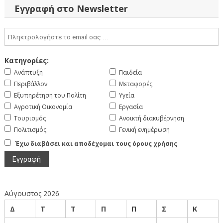
Εγγραφή στο Newsletter
Κατηγορίες:
Ανάπτυξη
Παιδεία
Περιβάλλον
Μεταφορές
Εξυπηρέτηση του Πολίτη
Υγεία
Αγροτική Οικονομία
Εργασία
Τουρισμός
Ανοικτή διακυβέρνηση
Πολιτισμός
Γενική ενημέρωση
Έχω διαβάσει και αποδέχομαι τους όρους χρήσης
Αύγουστος 2026
Δ
Τ
Τ
Π
Π
Σ
Κ