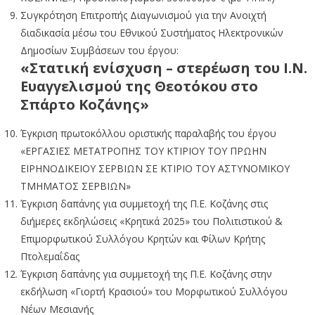
Συγκρότηση Επιτροπής Διαγωνισμού για την Ανοιχτή
διαδικασία μέσω του Εθνικού Συστήματος Ηλεκτρονικών
Δημοσίων Συμβάσεων του έργου:
«Στατική ενίσχυση – στερέωση του Ι.Ν.
Ευαγγελισμού της Θεοτόκου στο
Σπάρτο Κοζάνης»
Έγκριση πρωτοκόλλου οριστικής παραλαβής του έργου
«ΕΡΓΑΣΙΕΣ ΜΕΤΑΤΡΟΠΗΣ ΤΟΥ ΚΤΙΡΙΟΥ ΤΟΥ ΠΡΩΗΝ
ΕΙΡΗΝΟΔΙΚΕΙΟΥ ΣΕΡΒΙΩΝ ΣΕ ΚΤΙΡΙΟ ΤΟΥ ΑΣΤΥΝΟΜΙΚΟΥ
ΤΜΗΜΑΤΟΣ ΣΕΡΒΙΩΝ»
Έγκριση δαπάνης για συμμετοχή της Π.Ε. Κοζάνης στις
διήμερες εκδηλώσεις «Κρητικά 2025» του Πολιτιστικού &
Επιμορφωτικού Συλλόγου Κρητών και Φίλων Κρήτης
Πτολεμαΐδας
Έγκριση δαπάνης για συμμετοχή της Π.Ε. Κοζάνης στην
εκδήλωση «Γιορτή Κρασιού» του Μορφωτικού Συλλόγου
Νέων Μεσιανής