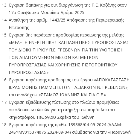
Έγκριση δαπάνης για συνδιοργάνωση της Π.Ε. Κοζάνης στον
17ο Ορειβατικό Μουρίκιο Δρόμο 2025
Ανάκληση της αριθμ. 1443/25 Απόφασης της Περιφερειακής
Επιτροπής
Έγκριση 3ης παράτασης προθεσμίας περαίωσης της μελέτης
«ΜΕΛΕΤΗ ΕΝΕΡΓΗΤΙΚΗΣ ΚΑΙ ΠΑΘΗΤΙΚΗΣ ΠΥΡΟΠΡΟΣΤΑΣΙΑΣ
ΤΟΥ ΔΙΟΙΚΗΤΗΡΙΟΥ Π.Ε. ΓΡΕΒΕΝΩΝ ΓΙΑ ΤΗΝ ΥΛΟΠΟΙΗΣΗ
ΤΩΝ ΑΠΑΙΤΟΥΜΕΝΩΝ ΜΕΣΩΝ ΚΑΙ ΜΕΤΡΩΝ
ΠΥΡΟΠΡΟΣΤΑΣΙΑΣ ΚΑΙ ΧΟΡΗΓΗΣΗΣ ΠΙΣΤΟΠΟΙΗΤΙΚΟΥ
ΠΥΡΟΠΡΟΣΤΑΣΙΑΣ»
Έγκριση παράτασης προθεσμίας του έργου «ΑΠΟΚΑΤΑΣΤΑΣΗ
ΙΕΡΑΣ ΜΟΝΗΣ ΠΑΜΜΕΓΙΣΤΩΝ ΤΑΞΙΑΡΧΩΝ Ν. ΓΡΕΒΕΝΩΝ»,
του αναδόχου «ΣΤΑΜΟΣ ΙΩΑΝΝΗΣ ΚΑΙ ΣΙΑ Ο.Ε.»
Έγκριση εξειδίκευσης πίστωσης στο πλαίσιο προμήθειας
οικοδομικών υλικών για τη στήριξη του πυρόπληκτου
κτηνοτρόφου Γεώργιου Σκρέκα του Ιωάννη
Έγκριση παράτασης της αριθμ. 139868/04-09-2024 (ΑΔΑΜ:
24SYMV015374075 2024-09-04) σύμβασης για την «Παραγωγή