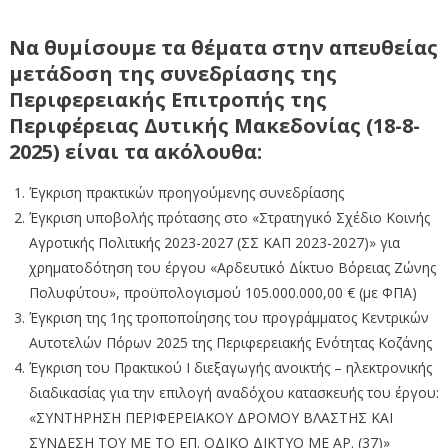
Να θυμίσουμε τα θέματα στην απευθείας
μετάδοση της συνεδρίασης της
Περιφερειακής Επιτροπής της
Περιφέρειας Δυτικής Μακεδονίας (18-8-
2025) είναι τα ακόλουθα:
Έγκριση πρακτικών προηγούμενης συνεδρίασης
Έγκριση υποβολής πρότασης στο «Στρατηγικό Σχέδιο Κοινής
Αγροτικής Πολιτικής 2023-2027 (ΣΣ ΚΑΠ 2023-2027)» για
χρηματοδότηση του έργου «Αρδευτικό Δίκτυο Βόρειας Ζώνης
Πολυφύτου», προϋπολογισμού 105.000.000,00 € (με ΦΠΑ)
Έγκριση της 1ης τροποποίησης του προγράμματος Κεντρικών
Αυτοτελών Πόρων 2025 της Περιφερειακής Ενότητας Κοζάνης
Έγκριση του Πρακτικού I διεξαγωγής ανοικτής – ηλεκτρονικής
διαδικασίας για την επιλογή αναδόχου κατασκευής του έργου:
«ΣΥΝΤΗΡΗΣΗ ΠΕΡΙΦΕΡΕΙΑΚΟΥ ΔΡΟΜΟΥ ΒΛΑΣΤΗΣ ΚΑΙ
ΣΥΝΔΕΣΗ ΤΟΥ ΜΕ ΤΟ ΕΠ. ΟΔΙΚΟ ΔΙΚΤΥΟ ΜΕ ΑΡ. (37)»