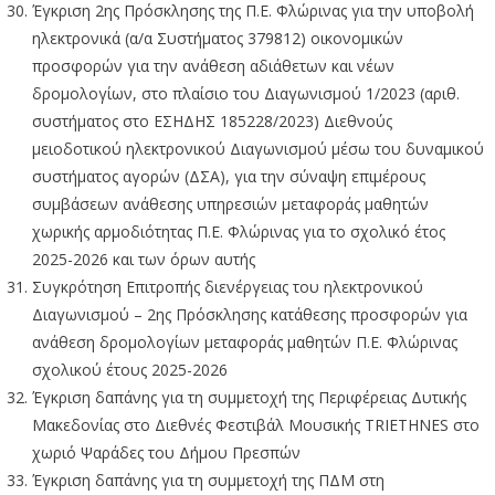
Έγκριση 2ης Πρόσκλησης της Π.Ε. Φλώρινας για την υποβολή
ηλεκτρονικά (α/α Συστήματος 379812) οικονομικών
προσφορών για την ανάθεση αδιάθετων και νέων
δρομολογίων, στο πλαίσιο του Διαγωνισμού 1/2023 (αριθ.
συστήματος στο ΕΣΗΔΗΣ 185228/2023) Διεθνούς
μειοδοτικού ηλεκτρονικού Διαγωνισμού μέσω του δυναμικού
συστήματος αγορών (ΔΣΑ), για την σύναψη επιμέρους
συμβάσεων ανάθεσης υπηρεσιών μεταφοράς μαθητών
χωρικής αρμοδιότητας Π.Ε. Φλώρινας για το σχολικό έτος
2025-2026 και των όρων αυτής
Συγκρότηση Επιτροπής διενέργειας του ηλεκτρονικού
Διαγωνισμού – 2ης Πρόσκλησης κατάθεσης προσφορών για
ανάθεση δρομολογίων μεταφοράς μαθητών Π.Ε. Φλώρινας
σχολικού έτους 2025-2026
Έγκριση δαπάνης για τη συμμετοχή της Περιφέρειας Δυτικής
Μακεδονίας στο Διεθνές Φεστιβάλ Μουσικής TRIETHNES στο
χωριό Ψαράδες του Δήμου Πρεσπών
Έγκριση δαπάνης για τη συμμετοχή της ΠΔΜ στη