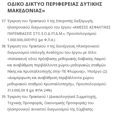
ΟΔΙΚΟ ΔΙΚΤΥΟ ΠΕΡΙΦΕΡΕΙΑΣ ΔΥΤΙΚΗΣ
ΜΑΚΕΔΟΝΙΑΣ»
Έγκριση του Πρακτικού IΙ της Επιτροπής διεξαγωγής
ηλεκτρονικού διαγωνισμού του έργου «ΑΜΕΣΕΣ ΑΣΦΑΛΤΙΚΕΣ
ΠΑΡΕΜΒΑΣΕΙΣ ΣΤΟ Ε.Ο.Δ./Π.Δ.Μ.», Προϋπολογισμού
1.000.000,00ΕΥΡΩ (με Φ.Π.Α.)
Έγκριση του Πρακτικού IΙ της διενέργειας Ηλεκτρονικού
διαγωνισμού επιλογής Αναδόχου του έργου με τίτλο:
«Κατασκευή οδού πρόσβασης μεθοριακής διάβασης Λαιμού
και αναβάθμιση περιβάλλοντα χώρου μεθοριακώς σταθμών
Νίκης και Κρυσταλλοπηγής στην ΠΕ Φλώρινας», Υποέργο (2):
«Διαμόρφωση και αναβάθμιση περιβάλλοντα χώρου
μεθοριακού σταθμού Κρυσταλλοπηγής», Προϋπολογισμού:
313.000,00 € (με ΦΠΑ 24%)
Έγκριση του Πρακτικού Ι (Δικαιολογητικά Συμμετοχής,
Τεχνικής Προσφοράς, Οικονομικής Προσφοράς) του
ηλεκτρονικού ανοικτού διαγωνισμού της Σύμβασης