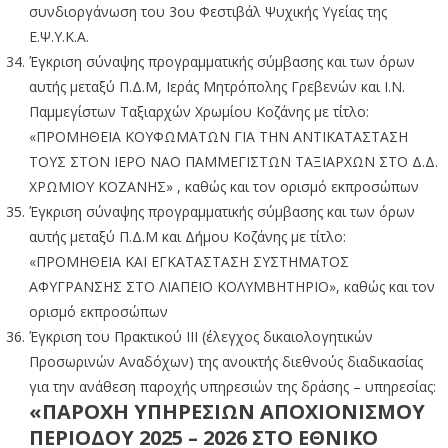
συνδιοργάνωση του 3ου Φεστιβάλ Ψυχικής Υγείας της
Ε.Ψ.Υ.Κ.Α.
Έγκριση σύναψης προγραμματικής σύμβασης και των όρων
αυτής μεταξύ Π.Δ.Μ, Ιεράς Μητρόπολης Γρεβενών και Ι.Ν.
Παμμεγίστων Ταξιαρχών Χρωμίου Κοζάνης με τίτλο:
«ΠΡΟΜΗΘΕΙΑ ΚΟΥΦΩΜΑΤΩΝ ΓΙΑ ΤΗΝ ΑΝΤΙΚΑΤΑΣΤΑΣΗ
ΤΟΥΣ ΣΤΟΝ ΙΕΡΟ ΝΑΟ ΠΑΜΜΕΓΙΣΤΩΝ ΤΑΞΙΑΡΧΩΝ ΣΤΟ Δ.Δ.
ΧΡΩΜΙΟΥ ΚΟΖΑΝΗΣ» , καθώς και τον ορισμό εκπροσώπων
Έγκριση σύναψης προγραμματικής σύμβασης και των όρων
αυτής μεταξύ Π.Δ.Μ και Δήμου Κοζάνης με τίτλο:
«ΠΡΟΜΗΘΕΙΑ ΚΑΙ ΕΓΚΑΤΑΣΤΑΣΗ ΣΥΣΤΗΜΑΤΟΣ
ΑΦΥΓΡΑΝΣΗΣ ΣΤΟ ΛΙΑΠΕΙΟ ΚΟΛΥΜΒΗΤΗΡΙΟ», καθώς και τον
ορισμό εκπροσώπων
Έγκριση του Πρακτικού IIΙ (έλεγχος δικαιολογητικών
Προσωρινών Αναδόχων) της ανοικτής διεθνούς διαδικασίας
για την ανάθεση παροχής υπηρεσιών της δράσης – υπηρεσίας:
«ΠΑΡΟΧΗ ΥΠΗΡΕΣΙΩΝ ΑΠΟΧΙΟΝΙΣΜΟΥ
ΠΕΡΙΟΔΟΥ 2025 – 2026 ΣΤΟ ΕΘΝΙΚΟ