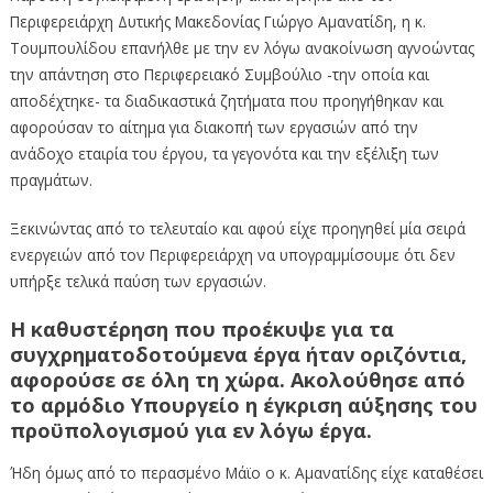
Περιφερειάρχη Δυτικής Μακεδονίας Γιώργο Αμανατίδη, η κ.
Τουμπουλίδου επανήλθε με την εν λόγω ανακοίνωση αγνοώντας
την απάντηση στο Περιφερειακό Συμβούλιο -την οποία και
αποδέχτηκε- τα διαδικαστικά ζητήματα που προηγήθηκαν και
αφορούσαν το αίτημα για διακοπή των εργασιών από την
ανάδοχο εταιρία του έργου, τα γεγονότα και την εξέλιξη των
πραγμάτων.
Ξεκινώντας από το τελευταίο και αφού είχε προηγηθεί μία σειρά
ενεργειών από τον Περιφερειάρχη να υπογραμμίσουμε ότι δεν
υπήρξε τελικά παύση των εργασιών.
Η καθυστέρηση που προέκυψε για τα
συγχρηματοδοτούμενα έργα ήταν οριζόντια,
αφορούσε σε όλη τη χώρα. Ακολούθησε από
το αρμόδιο Υπουργείο η έγκριση αύξησης του
προϋπολογισμού για εν λόγω έργα.
Ήδη όμως από το περασμένο Μάϊο ο κ. Αμανατίδης είχε καταθέσει