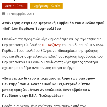
Δελτία Τύπου
Ενημέρωση Πολιτών
14 Νοεμβρίου 2024
Απάντηση στην Περιφερειακή Σύμβουλο του συνδυασμού
«ΕΛΠΙΔΑ» Παρθένα Τουμπουλίδου
Επιδιώκοντας προφανώς λίγη δημοσιότητα και όχι την αλήθεια η
Περιφερειακή Σύμβουλος
Π.Ε. Κοζάνης
του συνδυασμού «ΕΛΠΙΔΑ»
Παρθένα Τουμπουλίδου θέλησε να «διαφημίσει» την ερώτηση
που κατέθεσε στην τελευταία ειδική συνεδρίαση λογοδοσίας του
Περιφερειακού Συμβουλίου εκδίδοντας λίγες ημέρες αργότερα
σχετική με το θέμα ανακοίνωση και για το έργο:
«Εσωτερικό δίκτυο αποχέτευσης λυμάτων οικισμών
Πενταβρύσου & Ανατολικού και εξωτερικό δίκτυο
μεταφοράς λυμάτων Ανατολικού, Πενταβρύσου &
Περδίκκα στην Ε.Ε.Λ. Πτολεμαΐδας».
Παρότι η συγκεκριμένη ερώτηση, απαντήθηκε από τον