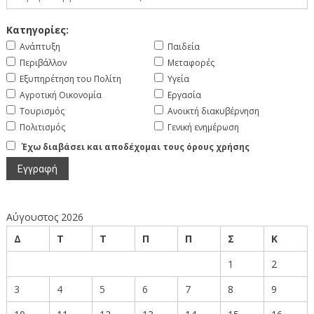
Κατηγορίες:
Ανάπτυξη
Παιδεία
Περιβάλλον
Μεταφορές
Εξυπηρέτηση του Πολίτη
Υγεία
Αγροτική Οικονομία
Εργασία
Τουρισμός
Ανοικτή διακυβέρνηση
Πολιτισμός
Γενική ενημέρωση
Έχω διαβάσει και αποδέχομαι τους όρους χρήσης
Αύγουστος 2026
Δ
Τ
Τ
Π
Π
Σ
Κ
1
2
3
4
5
6
7
8
9