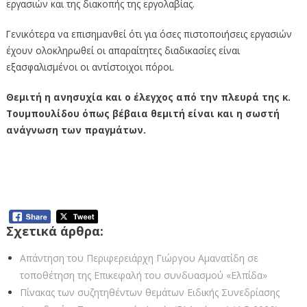
εργασιών και της διακοπής της εργολαβίας.
Γενικότερα να επισημανθεί ότι για όσες πιστοποιήσεις εργασιών
έχουν ολοκληρωθεί οι απαραίτητες διαδικασίες είναι
εξασφαλισμένοι οι αντίστοιχοι πόροι.
Θεμιτή η ανησυχία και ο έλεγχος από την πλευρά της κ.
Τουμπουλίδου όπως βέβαια θεμιτή είναι και η σωστή
ανάγνωση των πραγμάτων.
Απάντηση στην Περιφερειακή Σύμβουλο του
συνδυασμού «ΕΛΠΙΔΑ» Παρθένα
Τουμπουλίδου
Σχετικά άρθρα:
Απάντηση του Περιφερειάρχη Γιώργου Αμανατίδη σε
τοποθέτηση της Επικεφαλή του συνδυασμού «Ελπίδα»
Πίνακας των συζητηθέντων θεμάτων Ειδικής Συνεδρίασης