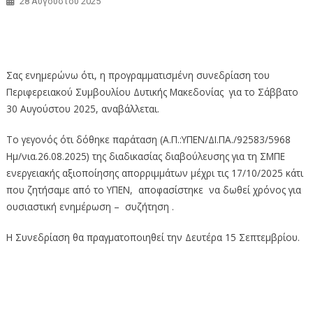
28 Αυγούστου 2025
Αναβολή συνεδρίασης Περιφερειακού Συμβουλίου (30-8-
2025)
Σας ενημερώνω ότι, η προγραμματισμένη συνεδρίαση του
Περιφερειακού Συμβουλίου Δυτικής Μακεδονίας για τo Σάββατο
30 Αυγούστου 2025, αναβάλλεται.
Το γεγονός ότι δόθηκε παράταση (Α.Π.:ΥΠΕΝ/ΔΙ.ΠΑ./92583/5968
Ημ/νια.26.08.2025) της διαδικασίας διαβούλευσης για τη ΣΜΠΕ
ενεργειακής αξιοποίησης απορριμμάτων μέχρι τις 17/10/2025 κάτι
που ζητήσαμε από το ΥΠΕΝ, αποφασίστηκε να δωθεί χρόνος για
ουσιαστική ενημέρωση – συζήτηση .
H Συνεδρίαση θα πραγματοποιηθεί την Δευτέρα 15 Σεπτεμβρίου.