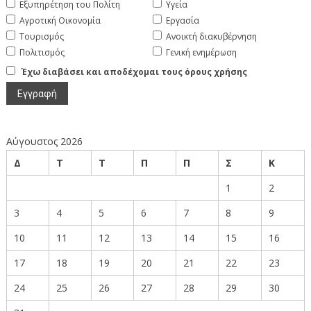
Εξυπηρέτηση του Πολίτη
Υγεία
Αγροτική Οικονομία
Εργασία
Τουρισμός
Ανοικτή διακυβέρνηση
Πολιτισμός
Γενική ενημέρωση
Έχω διαβάσει και αποδέχομαι τους όρους χρήσης
Αύγουστος 2026
Δ
Τ
Τ
Π
Π
Σ
Κ
1
2
3
4
5
6
7
8
9
10
11
12
13
14
15
16
17
18
19
20
21
22
23
24
25
26
27
28
29
30