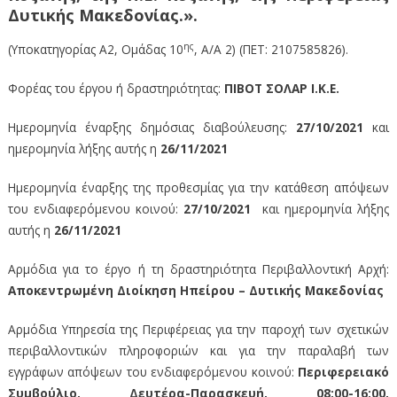
Δυτικής Μακεδονίας.».
ης
(Υποκατηγορίας Α2, Ομάδας 10
, Α/Α 2) (ΠΕΤ: 2107585826).
Φορέας του έργου ή δραστηριότητας:
ΠΙΒΟΤ ΣΟΛΑΡ Ι.Κ.Ε.
Ημερομηνία έναρξης δημόσιας διαβούλευσης:
27/10/2021
και
ημερομηνία λήξης αυτής η
26/11/2021
Ημερομηνία έναρξης της προθεσμίας για την κατάθεση απόψεων
του ενδιαφερόμενου κοινού:
27/10/2021
και ημερομηνία λήξης
αυτής η
26/11/2021
Αρμόδια για το έργο ή τη δραστηριότητα Περιβαλλοντική Αρχή:
Αποκεντρωμένη Διοίκηση Ηπείρου – Δυτικής Μακεδονίας
Αρμόδια Υπηρεσία της Περιφέρειας για την παροχή των σχετικών
περιβαλλοντικών πληροφοριών και για την παραλαβή των
εγγράφων απόψεων του ενδιαφερόμενου κοινού:
Περιφερειακό
Συμβούλιο, Δευτέρα-Παρασκευή, 08:00-16:00,