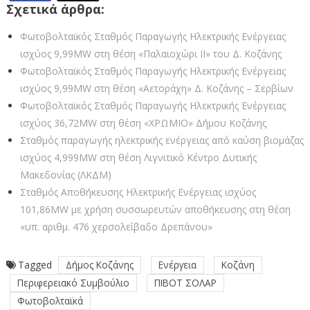
Σχετικά άρθρα:
Φωτοβολταϊκός Σταθμός Παραγωγής Ηλεκτρικής Ενέργειας
ισχύος 9,99MW στη θέση «Παλαιοχώρι ΙΙ» του Δ. Κοζάνης
Φωτοβολταϊκός Σταθμός Παραγωγής Ηλεκτρικής Ενέργειας
ισχύος 9,99MW στη θέση «Αετοράχη» Δ. Κοζάνης – Σερβίων
Φωτοβολταϊκός Σταθμός Παραγωγής Ηλεκτρικής Ενέργειας
ισχύος 36,72MW στη θέση «ΧΡΩΜΙΟ» Δήμου Κοζάνης
Σταθμός παραγωγής ηλεκτρικής ενέργειας από καύση βιομάζας
ισχύος 4,999MW στη θέση Λιγνιτικό Κέντρο Δυτικής
Μακεδονίας (ΛΚΔΜ)
Σταθμός Αποθήκευσης Ηλεκτρικής Ενέργειας ισχύος
101,86MW με χρήση συσσωρευτών αποθήκευσης στη θέση
«υπ. αριθμ. 476 χερσολείβαδο Δρεπάνου»
Tagged
Δήμος Κοζάνης
Ενέργεια
Κοζάνη
Περιφερειακό Συμβούλιο
ΠΙΒΟΤ ΣΟΛΑΡ
Φωτοβολταϊκά