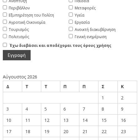
Ανάπτυξη
Παιδεία
Περιβάλλον
Μεταφορές
Εξυπηρέτηση του Πολίτη
Υγεία
Αγροτική Οικονομία
Εργασία
Τουρισμός
Ανοικτή διακυβέρνηση
Πολιτισμός
Γενική ενημέρωση
Έχω διαβάσει και αποδέχομαι τους όρους χρήσης
Αύγουστος 2026
Δ
Τ
Τ
Π
Π
Σ
Κ
1
2
3
4
5
6
7
8
9
10
11
12
13
14
15
16
17
18
19
20
21
22
23