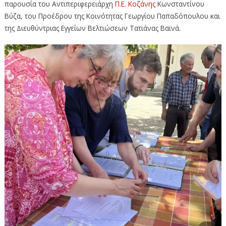
παρουσία του Αντιπεριφερειάρχη
Π.Ε. Κοζάνης
Κωνσταντίνου
Βύζα, του Προέδρου της Κοινότητας Γεωργίου Παπαδόπουλου και
της Διευθύντριας Εγγείων Βελτιώσεων Τατιάνας Βαϊνά.