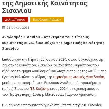
της Δημοτικής Κοινότητας
Σισανίου
Δελτία Τύπου
Ενημέρωση Πολιτών
21 Ιουνίου 2024
Αναδασμός Σισανίου – Απέκτησαν τους τίτλους
κυριότητας οι 262 δικαιούχοι της Δημοτικής Κοινότητας
Σισανίου
Επιδόθηκαν την Πέμπτη 20 Ιουνίου 2024, στους δικαιούχους της
Δημοτικής Κοινότητας Σισανίου, οι 262 τίτλοι κυριότητας που
εξέδωσε το τμήμα Αναδασμού και Διαχείρισης Γης της Διεύθυνσης
Εγγείων Βελτιώσεων (έδρας) της
Περιφέρειας Δυτικής Μακεδονίας
,
μετά την οριστική κύρωση Εκούσιου Αναδασμού αγροκτήματος
(τμήμα) Σισανίου
Π.Ε. Κοζάνης
έτους 2024, με σχετική απόφαση
του Περιφερειάρχη Δυτικής Μακεδονίας Γιώργου Αμανατίδη.
Η διαδικασία πραγματοποιήθηκε στην πλατεία της Δ.Κ. Σισανίου