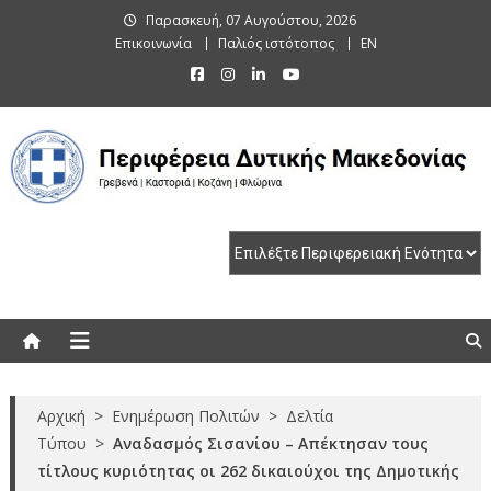
Skip
Παρασκευή, 07 Αυγούστου, 2026
to
Επικοινωνία
Παλιός ιστότοπος
EN
content
Περιφέρεια Δυτικής Μακεδονίας
Γρεβενά | Καστοριά | Κοζάνη | Φλώρινα
Αρχική
>
Ενημέρωση Πολιτών
>
Δελτία
Τύπου
>
Αναδασμός Σισανίου – Απέκτησαν τους
τίτλους κυριότητας οι 262 δικαιούχοι της Δημοτικής