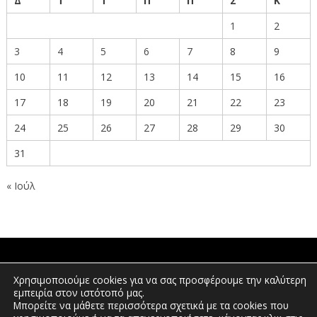
Δ
Τ
Τ
Π
Π
Σ
Κ
1
2
3
4
5
6
7
8
9
10
11
12
13
14
15
16
17
18
19
20
21
22
23
24
25
26
27
28
29
30
31
« Ιούλ
ΠΟΛΙΤΕΣ
Χρησιμοποιούμε cookies για να σας προσφέρουμε την καλύτερη
εμπειρία στον ιστότοπό μας.
Μπορείτε να μάθετε περισσότερα σχετικά με τα cookies που