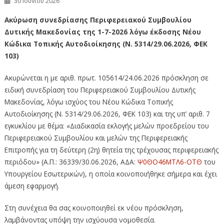
30 Ιουνίου 2026
Ακύρωση συνεδρίασης Περιφερειακού Συμβουλίου
Δυτικής Μακεδονίας της 1-7-2026 λόγω έκδοσης Νέου
Κώδικα Τοπικής Αυτοδιοίκησης (Ν. 5314/29.06.2026, ΦΕΚ
103)
Ακυρώνεται η με αριθ. πρωτ. 105614/24.06.2026 πρόσκληση σε
ειδική συνεδρίαση του Περιφερειακού Συμβουλίου Δυτικής
Μακεδονίας, λόγω ισχύος του Νέου Κώδικα Τοπικής
Αυτοδιοίκησης (Ν. 5314/29.06.2026, ΦΕΚ 103) και της υπ’ αριθ. 7
εγκυκλίου με θέμα: «Διαδικασία εκλογής μελών προεδρείου του
Περιφερειακού Συμβουλίου και μελών της Περιφερειακής
Επιτροπής για τη δεύτερη (2η) θητεία της τρέχουσας περιφερειακής
περιόδου» (Α.Π.: 36339/30.06.2026, ΑΔΑ:
Ψ0ΘΟ46ΜΤΛ6-ΟΤΘ
του
Υπουργείου Εσωτερικών), η οποία κοινοποιήθηκε σήμερα και έχει
άμεση εφαρμογή.
Στη συνέχεια θα σας κοινοποιηθεί εκ νέου πρόσκληση,
λαμβάνοντας υπόψη την ισχύουσα νομοθεσία.