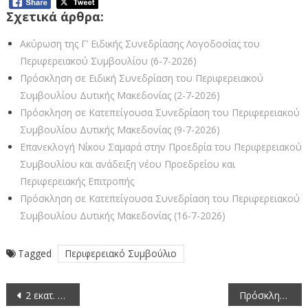
Σχετικά άρθρα:
Ακύρωση της Γ’ Ειδικής Συνεδρίασης Λογοδοσίας του
Περιφερειακού Συμβουλίου (6-7-2026)
Πρόσκληση σε Ειδική Συνεδρίαση του Περιφερειακού
Συμβουλίου Δυτικής Μακεδονίας (2-7-2026)
Πρόσκληση σε Κατεπείγουσα Συνεδρίαση του Περιφερειακού
Συμβουλίου Δυτικής Μακεδονίας (9-7-2026)
Επανεκλογή Νίκου Σαμαρά στην Προεδρία του Περιφερειακού
Συμβουλίου και ανάδειξη νέου Προεδρείου και
Περιφερειακής Επιτροπής
Πρόσκληση σε Κατεπείγουσα Συνεδρίαση του Περιφερειακού
Συμβουλίου Δυτικής Μακεδονίας (16-7-2026)
Tagged
Περιφερειακό Συμβούλιο
Πλοήγηση
2 εκατ. ευρώ για την ένταξη παιδιών στην προσχολική εκπαίδευση και τη δημιουργική απασχόληση για το σχολικό έτος 2026-2027
Πρόσκληση σε Ειδική Συνεδρίαση του Περιφερειακού Συμβουλίου Δυτικής Μακεδονίας (2-7-2026)