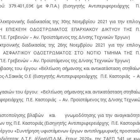
: 379.401,03€ (με Φ.Π.Α.) (Εισηγητής: Αντιπεριφερειάρχης Π.
ηλεκτρονικής διαδικασίας της 30ης Νοεμβρίου 2021 για την επιλο
ΗΣΗ ΕΠΙΣΚΕΥΗ ΟΔΟΣΤΡΩΜΑΤΟΣ ΕΠΑΡΧΙΑΚΟΥ ΔΙΚΤΥΟΥ ΤΗΣ Π.
.Ε. Γρεβενών – Αν. Προϊστάμενος της Δ/νσης Τεχνικών Έργων)
κτρονικής διαδικασίας της 26ης Νοεμβρίου 2021 για την επιλο
ΗΣΗ ΑΣΦΑΛΤΙΚΟΥ ΟΔΟΣΤΡΩΜΑΤΟΣ ΣΤΟ ΝΟΤΙΟ ΤΜΗΜΑ ΤΗΣ Π.
.Ε. Γρεβενών – Αν. Προϊστάμενος της Δ/νσης Τεχνικών Έργων)
βασης του έργου: «Βελτίωση σήμανσης και αντικατάσταση στηθαί
ς-Λ.Σακκάς Ο.Ε (Εισηγητής: Αντιπεριφερειάρχης Π.Ε. Καστοριάς – Α
γασιών του έργου: «Βελτίωση σήμανσης και αντικατάσταση στηθαί
ριφερειάρχης Π.Ε. Καστοριάς – Αν. Προϊστάμενος της Δ/νσης Τεχνικ
ιστοποίησης βλαβών και γνωμοδότησης για την αναγκαιότη
 της Π.Ε. Καστοριάς (Εισηγητής: Αντιπεριφερειάρχης Π.Ε. Καστοριά
 έργου «Συντήρηση υφιστάμενων έργων αντιπλημμυρικής προστασί
διότητας Δ.Τ.Ε. (έδρα)/Π.Δ.Μ., έτους 2020», της ΣΑΕΠ 541 με κω