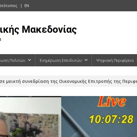
ιστότοπος
EN
ρωση Πολιτών
Ενημέρωση Επενδυτών
Ψηφιακή Περιφέρεια
σε μεικτή συνεδρίαση της Οικονομικής Επιτροπής της Περιφέ