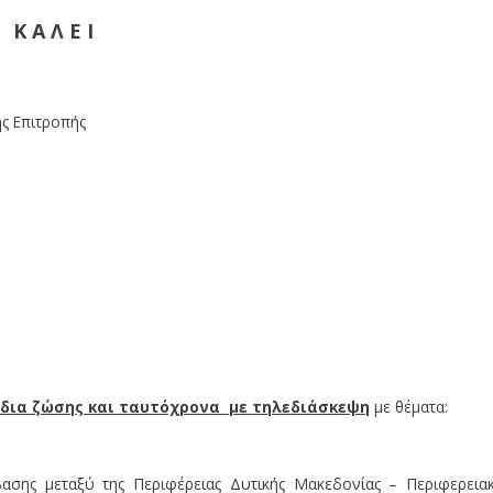
Κ Α Λ Ε Ι
ής Επιτροπής
δια ζώσης και ταυτόχρονα
με τηλεδιάσκεψη
με θέματα:
ασης μεταξύ της Περιφέρειας Δυτικής Μακεδονίας – Περιφερεια