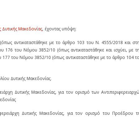
ς Οικονομικής Επιτροπής της Περιφέρειας Δυτικής Μακεδονί
ίαση της Οικονομικής Επιτροπής της Περιφέρειας Δυτικ
ς Δυτικής Μακεδονίας
, έχοντας υπόψη:
 (όπως αντικαταστάθηκε με το άρθρο 103 του Ν. 4555/2018 και στ
ου 176 του Νόμου 3852/10 (όπως αντικαταστάθηκε και ισχύει, με τ
ου 177 του Νόμου 3852/10 (όπως αντικαταστάθηκε με το άρθρο 104 τ
λίου Δυτικής Μακεδονίας.
ειάρχη Δυτικής Μακεδονίας, για τον ορισμό των Αντιπεριφερειαρχ
κεδονίας
φερειάρχη Δυτικής Μακεδονίας, για τον ορισμό του Προέδρου τ