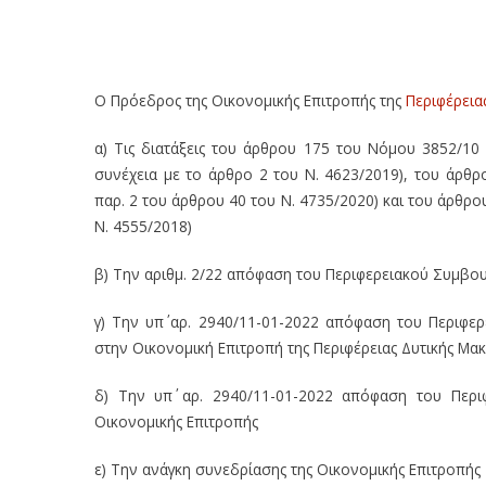
2022) – 5η Πρόσκληση σε μεικτή συνεδρίαση τη
(1-2-2022) – 5η Πρόσκληση σε μεικτή συνεδρ
Μακεδονίας (1-2-2022)
Ο Πρόεδρος της Οικονομικής Επιτροπής της
Περιφέρεια
α) Τις διατάξεις του άρθρου 175 του Νόμου 3852/10
συνέχεια με το άρθρο 2 του Ν. 4623/2019), του άρθρ
παρ. 2 του άρθρου 40 του Ν. 4735/2020) και του άρθρ
Ν. 4555/2018)
β) Την αριθμ. 2/22 απόφαση του Περιφερειακού Συμβου
γ) Την υπ΄ αρ. 2940/11-01-2022 απόφαση του Περιφερ
στην Οικονομική Επιτροπή της Περιφέρειας Δυτικής Μα
δ) Την υπ΄ αρ. 2940/11-01-2022 απόφαση του Περι
Οικονομικής Επιτροπής
ε) Την ανάγκη συνεδρίασης της Οικονομικής Επιτροπής