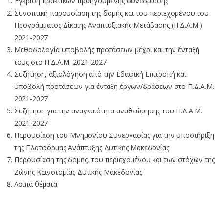
Έγκριση πρακτικών προηγούμενης συνεδρίασης
Συνοπτική παρουσίαση της δομής και του περιεχομένου του
Προγράμματος Δίκαιης Αναπτυξιακής Μετάβασης (Π.Δ.Α.Μ.)
2021-2027
Μεθοδολογία υποβολής προτάσεων μέχρι και την ένταξή
τους στο Π.Δ.Α.Μ. 2021-2027
Συζήτηση, αξιολόγηση από την Εδαφική Επιτροπή και
υποβολή προτάσεων για ένταξη έργων/δράσεων στο Π.Δ.Α.Μ.
2021-2027
Συζήτηση για την αναγκαιότητα αναθεώρησης του Π.Δ.Α.Μ.
2021-2027
Παρουσίαση του Μνημονίου Συνεργασίας για την υποστήριξη
της Πλατφόρμας Ανάπτυξης Δυτικής Μακεδονίας
Παρουσίαση της δομής, του περιεχομένου και των στόχων της
Ζώνης Καινοτομίας Δυτικής Μακεδονίας
Λοιπά θέματα
3η συνεδρίαση της Εδαφικής Επιτροπής του
Προγράμματος Δίκαιης Αναπτυξιακής Μετάβασης