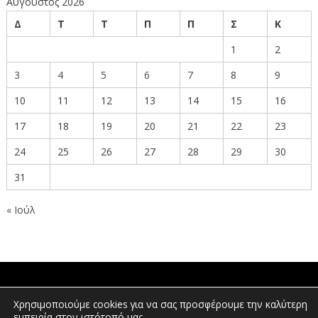
Αύγουστος 2026
Δ
Τ
Τ
Π
Π
Σ
Κ
1
2
3
4
5
6
7
8
9
10
11
12
13
14
15
16
17
18
19
20
21
22
23
24
25
26
27
28
29
30
31
« Ιούλ
ΠΟΛΙΤΕΣ
Χρησιμοποιούμε cookies για να σας προσφέρουμε την καλύτερη
εμπειρία στον ιστότοπό μας.