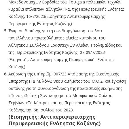
Μακεδονομάχων Εορδαίας του 1ου gala πολεμικών τεχνών
«Βραδιά επίλεκτων αθλητών» και της Περιφερειακής Ενότητας
Κοζάνης, 16/7/2023(Εισηγητής: Αντιπεριφερειάρχης
Περιφερειακής Ενότητας Κοζάνης)
Έγκριση δαπάνης για τη συνδιοργάνωση του 3ου
πανελλήνιου πρωταθλήματος αλιείας κυπρίνου του
Αθλητικού Συλλόγου Ερασιτεχνών Αλιέων Πτολεμαΐδας και
της Περιφερειακής Ενότητας Κοζάνης, 07-09/7/2023
(Εισηγητής: Αντιπεριφερειάρχης Περιφερειακής Ενότητας
Κοζάνης)
Ακύρωση της υπ’ αριθμ. 907/23 Απόφασης της Οικονομικής
Επιτροπής Π.Δ.Μ. λόγω νέου αιτήματος του Μ.Ο.Σ. και έγκριση
δαπάνης για τη συνδιοργάνωση της πολιτιστικής εκδήλωσης
«Πανσερβιώτικη Συνάντηση» του Μορφωτικού Ομίλου
Σερβίων «Τα Κάστρα» και της Περιφερειακής Ενότητας
Κοζάνης, την 6η Ιουλίου του 2023
(Εισηγητής: Αντιπεριφερειάρχης
Περιφερειακής Ενότητας Κοζάνης)