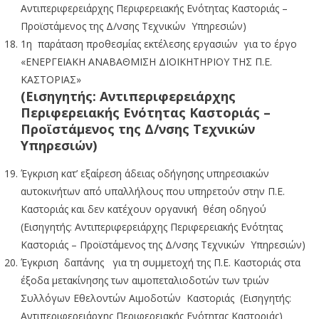
Αντιπεριφερειάρχης Περιφερειακής Ενότητας Καστοριάς –
Προϊστάμενος της Δ/νσης Τεχνικών Υπηρεσιών)
1η παράταση προθεσμίας εκτέλεσης εργασιών για το έργο
«ΕΝΕΡΓΕΙΑΚΗ ΑΝΑΒΑΘΜΙΣΗ ΔΙΟΙΚΗΤΗΡΙΟΥ ΤΗΣ Π.Ε.
ΚΑΣΤΟΡΙΑΣ»
(Εισηγητής: Αντιπεριφερειάρχης
Περιφερειακής Ενότητας Καστοριάς –
Προϊστάμενος της Δ/νσης Τεχνικών
Υπηρεσιών)
Έγκριση κατ’ εξαίρεση άδειας οδήγησης υπηρεσιακών
αυτοκινήτων από υπαλλήλους που υπηρετούν στην Π.Ε.
Καστοριάς και δεν κατέχουν οργανική θέση οδηγού
(Εισηγητής: Αντιπεριφερειάρχης Περιφερειακής Ενότητας
Καστοριάς – Προϊστάμενος της Δ/νσης Τεχνικών Υπηρεσιών)
Έγκριση δαπάνης για τη συμμετοχή της Π.Ε. Καστοριάς στα
έξοδα μετακίνησης των αιμοπεταλιοδοτών των τριών
Συλλόγων Εθελοντών Αιμοδοτών Καστοριάς (Εισηγητής:
Αντιπεριφερειάρχης Περιφερειακής Ενότητας Καστοριάς)