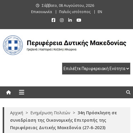
Skip
Σάββατο, 08 Αυγούστου, 2026
to
Επικοινωνία
Παλιός ιστότοπος
EN
content
Περιφέρεια Δυτικής Μακεδονίας
Γρεβενά | Καστοριά | Κοζάνη | Φλώρινα
Αρχική
>
Ενημέρωση Πολιτών
>
34η Πρόσκληση σε
συνεδρίαση της Οικονομικής Επιτροπής της
Περιφέρειας Δυτικής Μακεδονία (27-6-2023)