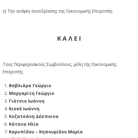
ε) Την ανάγκη συνεδρίασης της Οικονομικής Επιτροπής
Κ Α Λ Ε Ι
Τους Περιφερειακούς Συμβούλους, μέλη της Οικονομικής
Επιτροπής
Βαβλιάρα Γεώργιο
Μαργαρίτη Γεώργιο
Γιάτσιο Ιωάννη
Κιοσέ Ιωάννη
Κοζατσάνη Δέσποινα
Κάτανα Ηλία
Καρυπίδου – Κηπουρίδου Μαρία