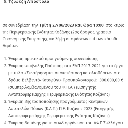
Τζιώτζη Απόστολο
σε συνεδρίαση την
Τρίτη
27/06/2023 και ώρα 10:00
στο κτίριο
της Περιφερειακής Ενότητας Κοζάνης (2ος όροφος, γραφείο
Οικονομικής Επιτροπής), για λήψη αποφάσεων επί των κάτωθι
θεμάτων:
Έγκριση πρακτικού προηγούμενης συνεδρίασης
Έγκριση υποβολής Πρότασης στο ΕΑΠ 2017-2021 για το έργο
με τίτλο «Συντήρηση και αποκατάσταση κατολισθήσεων στο
δρόμο Βελβεντό-Καταφύγι» Προϋπολογισμού: 300.000,00 €
(συμπεριλαμβανομένου του Φ.Π.Α.) (Εισηγητής:
Αντιπεριφερειάρχης Περιφερειακής Ενότητας Κοζάνης)
Έγκριση 3ης τροποποίησης προγράμματος Κεντρικών
Αυτοτελών Πόρων (Κ.Α.Π.) Π.Ε. Κοζάνης 2023 (Εισηγητής:
Αντιπεριφερειάρχης Περιφερειακής Ενότητας Κοζάνης)
Έγκριση δαπάνης για τη συνδιοργάνωση του ΑΦΣ Συλλόγου