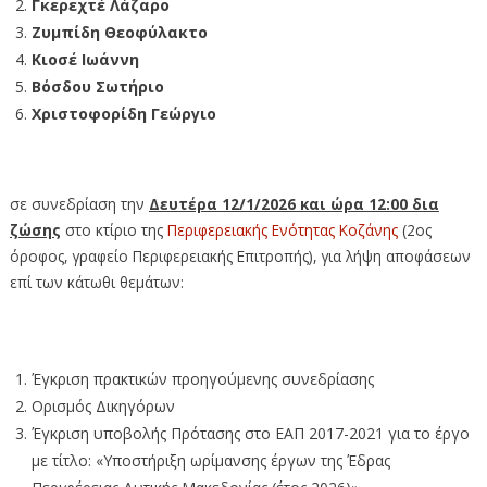
Γκερεχτέ Λάζαρο
Ζυμπίδη Θεοφύλακτο
Κιοσέ Ιωάννη
Βόσδου Σωτήριο
Χριστοφορίδη Γεώργιο
σε συνεδρίαση την
Δευτέρα 12/1/2026 και ώρα 12:00 δια
ζώσης
στο κτίριο της
Περιφερειακής Ενότητας Κοζάνης
(2ος
όροφος, γραφείο Περιφερειακής Επιτροπής), για λήψη αποφάσεων
επί των κάτωθι θεμάτων:
Έγκριση πρακτικών προηγούμενης συνεδρίασης
Ορισμός Δικηγόρων
Έγκριση υποβολής Πρότασης στο ΕΑΠ 2017-2021 για το έργο
με τίτλο: «Υποστήριξη ωρίμανσης έργων της Έδρας