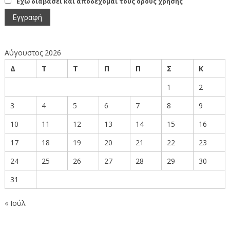
Έχω διαβάσει και αποδέχομαι τους όρους χρήσης
Αύγουστος 2026
Δ
Τ
Τ
Π
Π
Σ
Κ
1
2
3
4
5
6
7
8
9
10
11
12
13
14
15
16
17
18
19
20
21
22
23
24
25
26
27
28
29
30
31
« Ιούλ