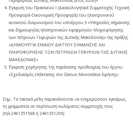
Περιφέρειας Δυτικής Μακεδονίας (έτος 2026)»
Έγκριση του Πρακτικού Ι (Δικαιολογητικά Συμμετοχής-Τεχνική
Προσφορά-Οικονομική Προσφορά) του ηλεκτρονικού
ανοικτού διαγωνισμού του υποέργου 3 «Υπηρεσίες σήμανσης
και δημιουργίας ηλεκτρονικών εφαρμογών πληροφόρησης
των πέτρινων Γεφυριών της Δυτικής Μακεδονίας» της πράξης
«ΔΗΜΙΟΥΡΓΙΑ ΕΝΙΑΙΟΥ ΔΙΚΤΥΟΥ ΣΗΜΑΝΣΗΣ ΚΑΙ
ΠΛΗΡΟΦΟΡΗΣΗΣ ΤΩΝ ΠΕΤΡΙΝΩΝ ΓΕΦΥΡΙΩΝ ΤΗΣ ΔΥΤΙΚΗΣ
ΜΑΚΕΔΟΝΙΑΣ»
Έγκριση χορήγησης 1ης παράτασης προθεσμίας του έργου:
«Σχεδιασμός επέκτασης στο δίκτυο Μονοπάτια Ειρήνης»
Σημ.: Τα τακτικά μέλη παρακαλούνται να ενημερώσουν εγκαίρως
τη γραμματεία σε περίπτωση κωλύματος συμμετοχής τους
(τηλ.2461351568 ή 2461351205)