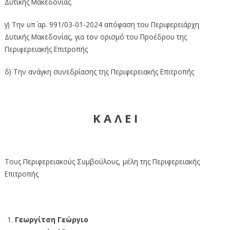
Δυτικής Μακεδονίας.
γ) Την υπ΄ αρ. 991/03-01-2024 απόφαση του Περιφερειάρχη
Δυτικής Μακεδονίας, για τον ορισμό του Προέδρου της
Περιφερειακής Επιτροπής
δ) Την ανάγκη συνεδρίασης της Περιφερειακής Επιτροπής
Κ Α Λ Ε Ι
Τους Περιφερειακούς Συμβούλους, μέλη της Περιφερειακής
Επιτροπής
Γεωργίτση Γεώργιο