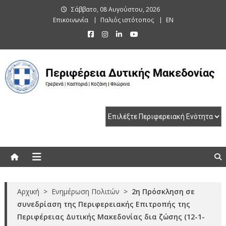
Skip
Σάββατο, 08 Αυγούστου, 2026
to
Επικοινωνία
Παλιός ιστότοπος
EN
content
Περιφέρεια Δυτικής Μακεδονίας
Γρεβενά | Καστοριά | Κοζάνη | Φλώρινα
Αρχική
>
Ενημέρωση Πολιτών
>
2η Πρόσκληση σε
συνεδρίαση της Περιφερειακής Επιτροπής της
Περιφέρειας Δυτικής Μακεδονίας δια ζώσης (12-1-