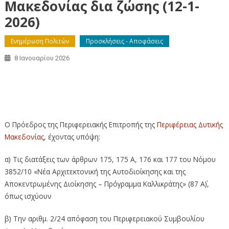
Μακεδονίας δια ζώσης (12-1-
2026)
Ενημέρωση Πολιτών
Προσκλήσεις - Αποφάσεις
8 Ιανουαρίου 2026
2η Πρόσκληση σε συνεδρίαση της Περιφερειακής
Επιτροπής της Περιφέρειας Δυτικής Μακεδονίας δια
ζώσης (12-1-2026)
Ο Πρόεδρος της Περιφερειακής Επιτροπής της
Περιφέρειας Δυτικής
Μακεδονίας
, έχοντας υπόψη:
α) Τις διατάξεις των άρθρων 175, 175 Α, 176 και 177 του Νόμου
3852/10 «Νέα Αρχιτεκτονική της Αυτοδιοίκησης και της
Αποκεντρωμένης Διοίκησης – Πρόγραμμα Καλλικράτης» (87 Α΄),
όπως ισχύουν
β) Την αριθμ. 2/24 απόφαση του Περιφερειακού Συμβουλίου