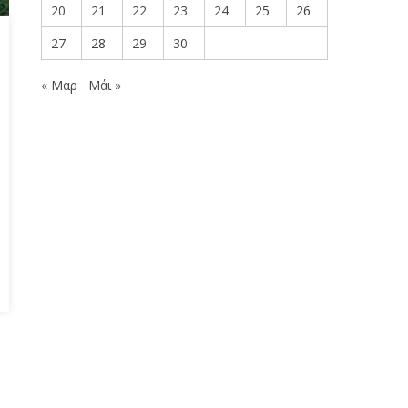
20
21
22
23
24
25
26
27
28
29
30
« Μαρ
Μάι »