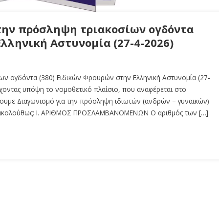
την πρόσληψη τριακοσίων ογδόντα
Ελληνική Αστυνομία (27-4-2026)
ων ογδόντα (380) Ειδικών Φρουρών στην Ελληνική Αστυνομία (27-
ντας υπόψη το νομοθετικό πλαίσιο, που αναφέρεται στο
υμε Διαγωνισμό για την πρόσληψη ιδιωτών (ανδρών – γυναικών)
ς ακολούθως: Ι. ΑΡΙΘΜΟΣ ΠΡΟΣΛΑΜΒΑΝΟΜΕΝΩΝ Ο αριθμός των […]