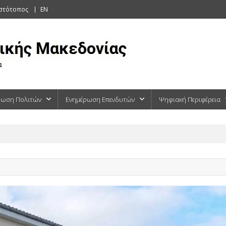
ιστότοπος
EN
ρωση Πολιτών
Ενημέρωση Επενδυτών
Ψηφιακή Περιφέρεια