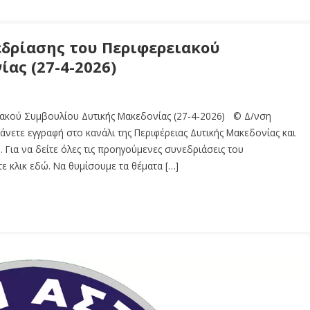
εδρίασης του Περιφερειακού
ας (27-4-2026)
ιακού Συμβουλίου Δυτικής Μακεδονίας (27-4-2026) © Δ/νση
άνετε εγγραφή στο κανάλι της Περιφέρειας Δυτικής Μακεδονίας και
 Για να δείτε όλες τις προηγούμενες συνεδριάσεις του
ε κλικ εδώ. Να θυμίσουμε τα θέματα […]