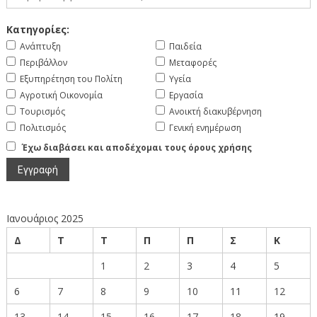
Κατηγορίες:
Ανάπτυξη
Παιδεία
Περιβάλλον
Μεταφορές
Εξυπηρέτηση του Πολίτη
Υγεία
Αγροτική Οικονομία
Εργασία
Τουρισμός
Ανοικτή διακυβέρνηση
Πολιτισμός
Γενική ενημέρωση
Έχω διαβάσει και αποδέχομαι τους όρους χρήσης
Ιανουάριος 2025
Δ
Τ
Τ
Π
Π
Σ
Κ
1
2
3
4
5
6
7
8
9
10
11
12
13
14
15
16
17
18
19