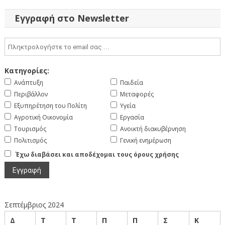
Εγγραφή στο Newsletter
Κατηγορίες:
Ανάπτυξη
Παιδεία
Περιβάλλον
Μεταφορές
Εξυπηρέτηση του Πολίτη
Υγεία
Αγροτική Οικονομία
Εργασία
Τουρισμός
Ανοικτή διακυβέρνηση
Πολιτισμός
Γενική ενημέρωση
Έχω διαβάσει και αποδέχομαι τους όρους χρήσης
Σεπτέμβριος 2024
Δ
Τ
Τ
Π
Π
Σ
Κ