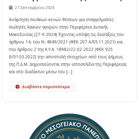
27 Σεπτεμβρίου 2024
Ανάρτηση πινάκων κενών θέσεων για επαγγελματίες
πωλητές λαϊκών αγορών στην Περιφέρεια Δυτικής
Μακεδονίας (27-9-2024) Έχοντας υπόψη τις διατάξεις του
άρθρου 14, του Ν. 4849/2021 (ΦΕΚ 207 Α΄/05.11.2021) και
του άρθρου 2 της Κ.Υ.Α. 18982/22-02-2022 (ΦΕΚ 925
Β΄/01.03.2022) την αποστολή στοιχείων από τους Δήμους
της Π.Δ.Μ. Δημοσιεύονται στην ιστοσελίδα της Περιφέρειας
και στο διαδίκτυο μέσω του […]
Διαβάστε περισσότερα