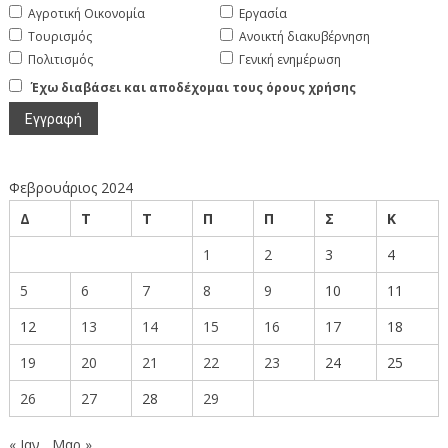
Αγροτική Οικονομία
Εργασία
Τουρισμός
Ανοικτή διακυβέρνηση
Πολιτισμός
Γενική ενημέρωση
Έχω διαβάσει και αποδέχομαι τους όρους χρήσης
Φεβρουάριος 2024
Δ
Τ
Τ
Π
Π
Σ
Κ
1
2
3
4
5
6
7
8
9
10
11
12
13
14
15
16
17
18
19
20
21
22
23
24
25
26
27
28
29
« Ιαν
Μαρ »