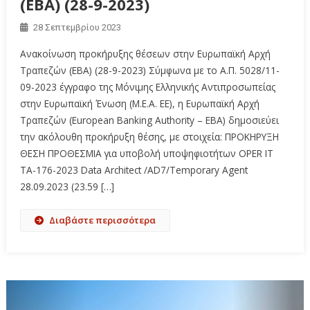
(EBA) (28-9-2023)
28 Σεπτεμβρίου 2023
Ανακοίνωση προκήρυξης θέσεων στην Ευρωπαϊκή Αρχή
Τραπεζών (EBA) (28-9-2023) Σύμφωνα με τo Α.Π. 5028/11-
09-2023 έγγραφο της Μόνιμης Ελληνικής Αντιπροσωπείας
στην Ευρωπαϊκή Ένωση (Μ.Ε.Α. ΕΕ), η Ευρωπαϊκή Αρχή
Τραπεζών (Εuropean Banking Αuthority – EBA) δημοσιεύει
την ακόλουθη προκήρυξη θέσης, με στοιχεία: ΠΡΟΚΗΡΥΞΗ
ΘΕΣΗ ΠΡΟΘΕΣΜΙΑ για υποβολή υποψηφιοτήτων OPER IT
TA-176-2023 Data Architect /AD7/Temporary Agent
28.09.2023 (23.59 […]
Διαβάστε περισσότερα