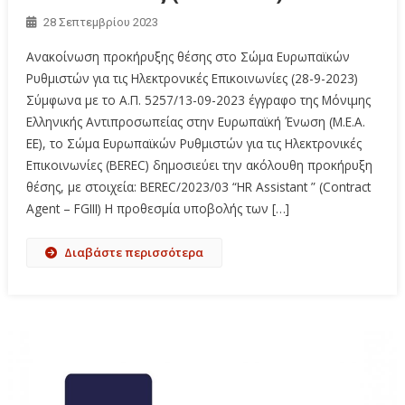
28 Σεπτεμβρίου 2023
Ανακοίνωση προκήρυξης θέσης στο Σώμα Ευρωπαϊκών
Ρυθμιστών για τις Ηλεκτρονικές Επικοινωνίες (28-9-2023)
Σύμφωνα με το A.Π. 5257/13-09-2023 έγγραφο της Μόνιμης
Ελληνικής Αντιπροσωπείας στην Ευρωπαϊκή Ένωση (Μ.Ε.Α.
ΕΕ), το Σώμα Ευρωπαϊκών Ρυθμιστών για τις Ηλεκτρονικές
Επικοινωνίες (BEREC) δημοσιεύει την ακόλουθη προκήρυξη
θέσης, με στοιχεία: BEREC/2023/03 “HR Assistant ” (Contract
Agent – FGIIΙ) Η προθεσμία υποβολής των […]
Διαβάστε περισσότερα