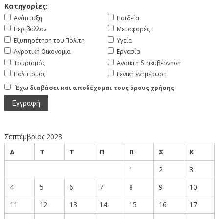
Κατηγορίες:
Ανάπτυξη
Παιδεία
Περιβάλλον
Μεταφορές
Εξυπηρέτηση του Πολίτη
Υγεία
Αγροτική Οικονομία
Εργασία
Τουρισμός
Ανοικτή διακυβέρνηση
Πολιτισμός
Γενική ενημέρωση
Έχω διαβάσει και αποδέχομαι τους όρους χρήσης
Σεπτέμβριος 2023
Δ
Τ
Τ
Π
Π
Σ
Κ
1
2
3
4
5
6
7
8
9
10
11
12
13
14
15
16
17