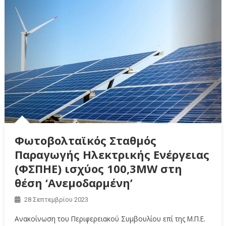
Φωτοβολταϊκός Σταθμός
Παραγωγής Ηλεκτρικής Ενέργειας
(ΦΣΠΗΕ) ισχύος 100,3MW στη
θέση ‘Ανεμοδαρμένη’
28 Σεπτεμβρίου 2023
Ανακοίνωση του Περιφερειακού Συμβουλίου επί της Μ.Π.Ε.