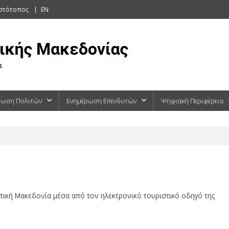
ιστότοπος
EN
ρωση Πολιτών
Ενημέρωση Επενδυτών
Ψηφιακή Περιφέρεια
υτική Μακεδονία μέσα από τον ηλεκτρονικό τουριστικό οδηγό της