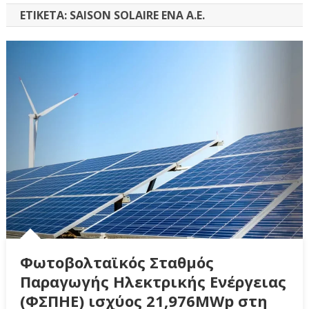
ΕΤΙΚΈΤΑ:
SAISON SOLAIRE ENA A.E.
Φωτοβολταϊκός Σταθμός
Παραγωγής Ηλεκτρικής Ενέργειας
(ΦΣΠΗΕ) ισχύος 21,976MWp στη