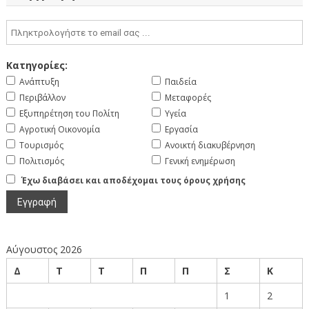
Κατηγορίες:
Ανάπτυξη
Παιδεία
Περιβάλλον
Μεταφορές
Εξυπηρέτηση του Πολίτη
Υγεία
Αγροτική Οικονομία
Εργασία
Τουρισμός
Ανοικτή διακυβέρνηση
Πολιτισμός
Γενική ενημέρωση
Έχω διαβάσει και αποδέχομαι τους όρους χρήσης
Αύγουστος 2026
Δ
Τ
Τ
Π
Π
Σ
Κ
1
2