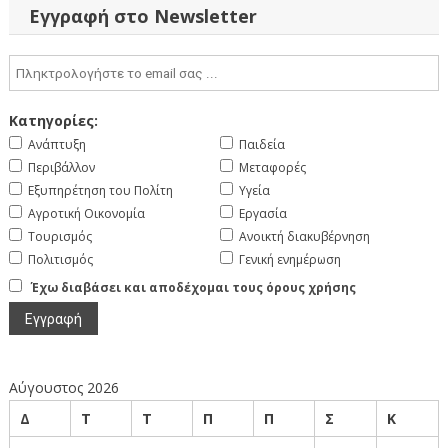
άρθρων
Εγγραφή στο Newsletter
Κατηγορίες:
Ανάπτυξη
Παιδεία
Περιβάλλον
Μεταφορές
Εξυπηρέτηση του Πολίτη
Υγεία
Αγροτική Οικονομία
Εργασία
Τουρισμός
Ανοικτή διακυβέρνηση
Πολιτισμός
Γενική ενημέρωση
Έχω διαβάσει και αποδέχομαι τους όρους χρήσης
Αύγουστος 2026
Δ
Τ
Τ
Π
Π
Σ
Κ