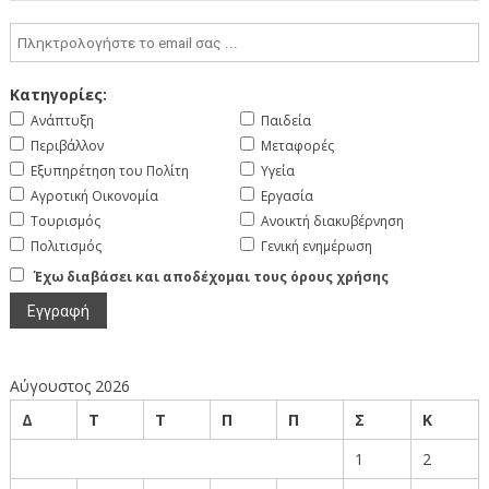
Κατηγορίες:
Ανάπτυξη
Παιδεία
Περιβάλλον
Μεταφορές
Εξυπηρέτηση του Πολίτη
Υγεία
Αγροτική Οικονομία
Εργασία
Τουρισμός
Ανοικτή διακυβέρνηση
Πολιτισμός
Γενική ενημέρωση
Έχω διαβάσει και αποδέχομαι τους όρους χρήσης
Αύγουστος 2026
Δ
Τ
Τ
Π
Π
Σ
Κ
1
2