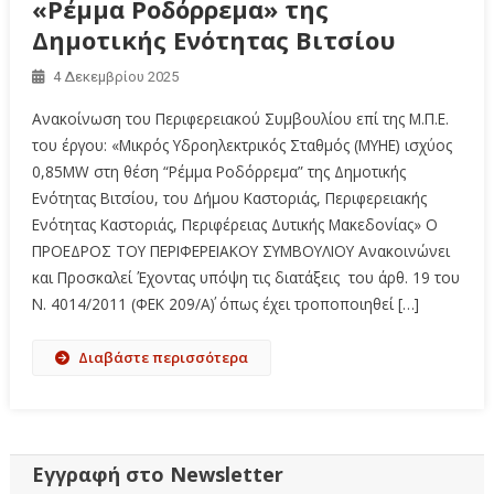
«Ρέμμα Ροδόρρεμα» της
Δημοτικής Ενότητας Βιτσίου
4 Δεκεμβρίου 2025
Ανακοίνωση του Περιφερειακού Συμβουλίου επί της Μ.Π.Ε.
του έργου: «Μικρός Υδροηλεκτρικός Σταθμός (ΜΥΗΕ) ισχύος
0,85ΜW στη θέση “Ρέμμα Ροδόρρεμα” της Δημοτικής
Ενότητας Βιτσίου, του Δήμου Καστοριάς, Περιφερειακής
Ενότητας Καστοριάς, Περιφέρειας Δυτικής Μακεδονίας» Ο
ΠΡΟΕΔΡΟΣ ΤΟΥ ΠΕΡΙΦΕΡΕΙΑΚΟΥ ΣΥΜΒΟΥΛΙΟΥ Ανακοινώνει
και Προσκαλεί Έχοντας υπόψη τις διατάξεις του άρθ. 19 του
Ν. 4014/2011 (ΦΕΚ 209/Α΄) όπως έχει τροποποιηθεί […]
Διαβάστε περισσότερα
Εγγραφή στο Newsletter