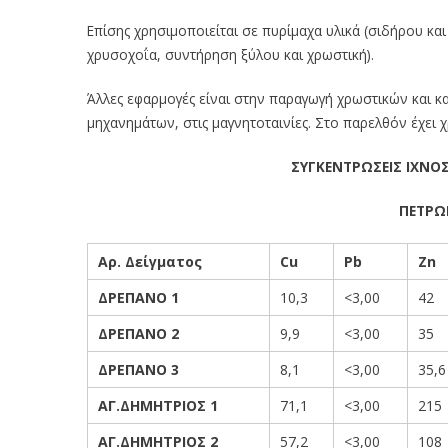
Επίσης χρησιμοποιείται σε πυρίμαχα υλικά (σιδήρου και
χρυσοχοΐα, συντήρηση ξύλου και χρωστική).
Άλλες εφαρμογές είναι στην παραγωγή χρωστικών και 
μηχανημάτων, στις μαγνητοταινίες. Στο παρελθόν έχει 
ΣΥΓΚΕΝΤΡΩΣΕΙΣ ΙΧΝΟΣ
ΠΕΤΡΩ
Αρ.
Δείγματος
Cu
Pb
Zn
ΔΡΕΠΑΝΟ 1
10,3
<3,00
42
ΔΡΕΠΑΝΟ 2
9,9
<3,00
35
ΔΡΕΠΑΝΟ 3
8,1
<3,00
35,6
ΑΓ.ΔΗΜΗΤΡΙΟΣ 1
71,1
<3,00
215
ΑΓ.ΔΗΜΗΤΡΙΟΣ 2
57,2
<3,00
108