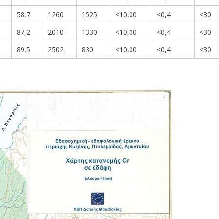
58,7
1260
1525
<10,00
<0,4
<30
87,2
2010
1330
<10,00
<0,4
<30
89,5
2502
830
<10,00
<0,4
<30