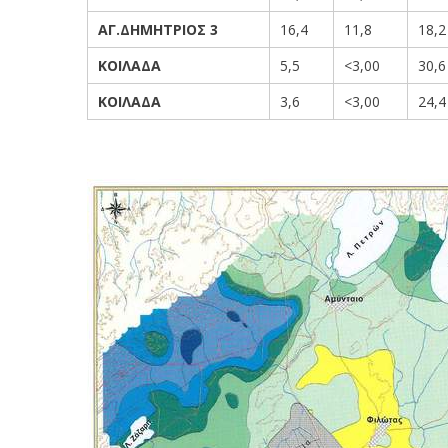
ΑΓ.ΔΗΜΗΤΡΙΟΣ 3
16,4
11,8
18,2
ΚΟΙΛΑΔΑ
5,5
<3,00
30,6
ΚΟΙΛΑΔΑ
3,6
<3,00
24,4