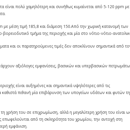
τα είναι πολύ χαμηλότερη και συνήθως κυμαίνεται από 5-120 ppm με
τα.
m με μέση τιμή 185,8 και διάμεση 150.Από την χωρική κατανομή των
ο-βορειοδυτικό τμήμα της περιοχής και μία στο νότιο-νότιο-ανατολικ
ματα και οι παρατηρούμενες τιμές δεν αποκλίνουν σημαντικά από το
υπάρχουν αξιόλογες εμφανίσεις, βασικών και υπερβασικών πετρωμάτ
εριοχής είναι αυξημένες και σημαντικά υψηλότερες από τις
α καθιστά πιθανή μία επιβάρυνση των υπογείων υδάτων και φυτών τη
 τη χρήση του σε επιχρωμίωση, αλλά η μεγαλύτερη χρήση του είναι ω
ς επωφελούνται από τη σκληρότητα του χρωμίου, την αντοχή στη
περή εμφάνιση.