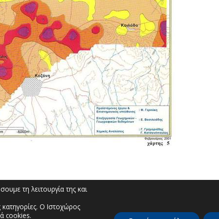
ουμε τη λειτουργία της και
 κατηγορίες. Ο Ιστοχώρος
ά cookies.