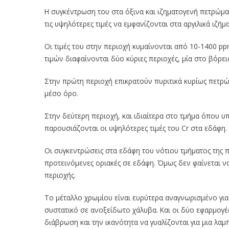
Η συγκέντρωση του στα όξινα και ιζηματογενή πετρώμα
τις υψηλότερες τιμές να εμφανίζονται στα αργιλικά ιζήμα
Οι τιμές του στην περιοχή κυμαίνονται από 10-1400 pp
τιμών διαφαίνονται δύο κύριες περιοχές, μία στο βόρει
Στην πρώτη περιοχή επικρατούν πυριτικά κυρίως πετρώ
μέσο όρο.
Στην δεύτερη περιοχή, και ιδιαίτερα στο τμήμα όπου 
παρουσιάζονται οι υψηλότερες τιμές του Cr στα εδάφη.
Οι συγκεντρώσεις στα εδάφη του νότιου τμήματος της π
προτεινόμενες οριακές σε εδάφη. Όμως δεν φαίνεται ν
περιοχής.
Το μέταλλο χρωμίου είναι ευρύτερα αναγνωρισμένο για
συστατικό σε ανοξείδωτο χάλυβα. Και οι δύο εφαρμογέ
διάβρωση και την ικανότητα να γυαλίζονται για μια λαμ