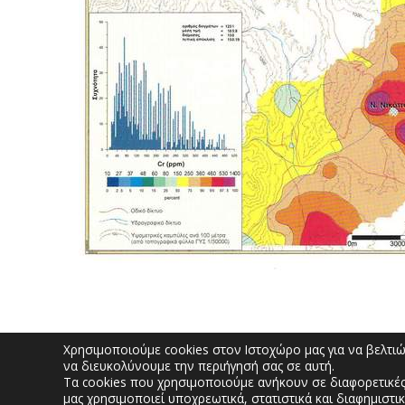
Χρησιμοποιούμε cookies στον Ιστοχώρο μας για να βελτιώσ
να διευκολύνουμε την περιήγησή σας σε αυτή.
Τα cookies που χρησιμοποιούμε ανήκουν σε διαφορετικές
ΠΟΛΙΤΕΣ
μας χρησιμοποιεί υποχρεωτικά, στατιστικά και διαφημιστικ