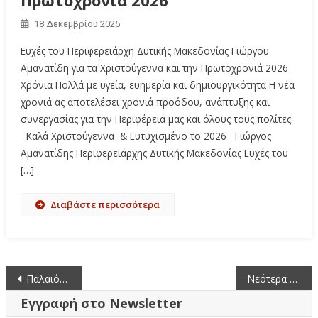
Πρωτοχρονιά 2026
18 Δεκεμβρίου 2025
Ευχές του Περιφερειάρχη Δυτικής Μακεδονίας Γιώργου
Αμανατίδη για τα Χριστούγεννα και την Πρωτοχρονιά 2026
Χρόνια Πολλά με υγεία, ευημερία και δημιουργικότητα Η νέα
χρονιά ας αποτελέσει χρονιά προόδου, ανάπτυξης και
συνεργασίας για την Περιφέρειά μας και όλους τους πολίτες.
Καλά Χριστούγεννα & Ευτυχισμένο το 2026 Γιώργος
Αμανατίδης Περιφερειάρχης Δυτικής Μακεδονίας Ευχές του
[…]
Διαβάστε περισσότερα
Πλοήγηση
Παλαιότερα άρθρα
Νεότερα άρθρα
άρθρων
Εγγραφή στο Newsletter