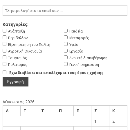
Κατηγορίες:
Ανάπτυξη
Παιδεία
Περιβάλλον
Μεταφορές
Εξυπηρέτηση του Πολίτη
Υγεία
Αγροτική Οικονομία
Εργασία
Τουρισμός
Ανοικτή διακυβέρνηση
Πολιτισμός
Γενική ενημέρωση
Έχω διαβάσει και αποδέχομαι τους όρους χρήσης
Αύγουστος 2026
Δ
Τ
Τ
Π
Π
Σ
Κ
1
2