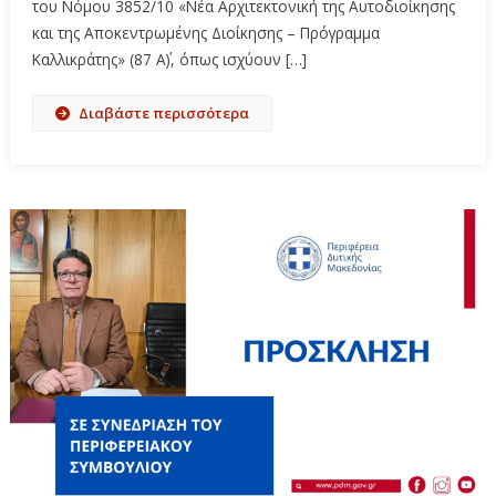
του Νόμου 3852/10 «Νέα Αρχιτεκτονική της Αυτοδιοίκησης
και της Αποκεντρωμένης Διοίκησης – Πρόγραμμα
Καλλικράτης» (87 Α΄), όπως ισχύουν […]
Διαβάστε περισσότερα